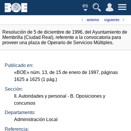
es
anterior
siguiente
Resolución de 5 de diciembre de 1996, del Ayuntamiento de
Membrilla (Ciudad Real), referente a la convocatoria para
proveer una plaza de Operario de Servicios Múltiples.
Publicado en:
«
BOE
»
núm.
13, de 15 de enero de 1997, páginas
1625 a 1625 (1
pág.
)
Sección:
II. Autoridades y personal
- B. Oposiciones y
concursos
Departamento:
Administración Local
Referencia: