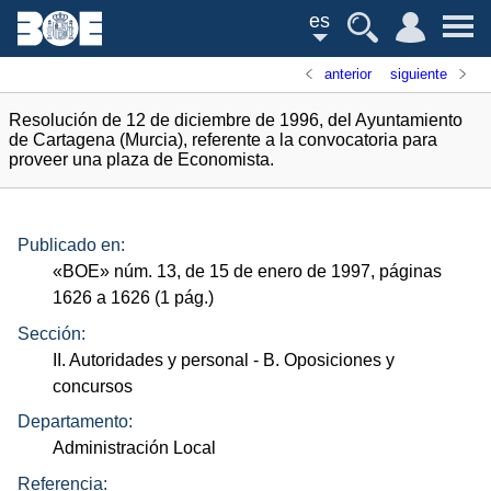
es
anterior
siguiente
Resolución de 12 de diciembre de 1996, del Ayuntamiento
de Cartagena (Murcia), referente a la convocatoria para
proveer una plaza de Economista.
Publicado en:
«
BOE
»
núm.
13, de 15 de enero de 1997, páginas
1626 a 1626 (1
pág.
)
Sección:
II. Autoridades y personal
- B. Oposiciones y
concursos
Departamento:
Administración Local
Referencia: