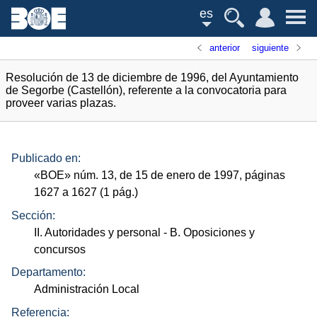
es
anterior
siguiente
Resolución de 13 de diciembre de 1996, del Ayuntamiento
de Segorbe (Castellón), referente a la convocatoria para
proveer varias plazas.
Publicado en:
«
BOE
»
núm.
13, de 15 de enero de 1997, páginas
1627 a 1627 (1
pág.
)
Sección:
II. Autoridades y personal
- B. Oposiciones y
concursos
Departamento:
Administración Local
Referencia: