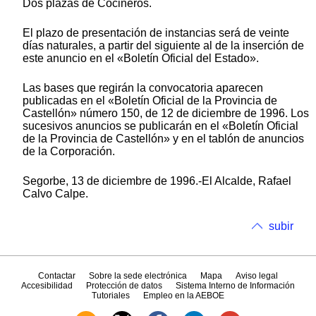
Dos plazas de Cocineros.
El plazo de presentación de instancias será de veinte
días naturales, a partir del siguiente al de la inserción de
este anuncio en el «Boletín Oficial del Estado».
Las bases que regirán la convocatoria aparecen
publicadas en el «Boletín Oficial de la Provincia de
Castellón» número 150, de 12 de diciembre de 1996. Los
sucesivos anuncios se publicarán en el «Boletín Oficial
de la Provincia de Castellón» y en el tablón de anuncios
de la Corporación.
Segorbe, 13 de diciembre de 1996.-El Alcalde, Rafael
Calvo Calpe.
subir
Contactar
Sobre la sede electrónica
Mapa
Aviso legal
Accesibilidad
Protección de datos
Sistema Interno de Información
Tutoriales
Empleo en la AEBOE