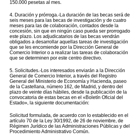
150.000 pesetas al mes.
4. Duración y prórroga.-La duración de las becas será de
seis meses para las becas de investigación y de cuatro
meses para las de colaboración, contados desde la
concesión, sin que en ningún caso pueda ser prorrogado
este plazo. Los adjudicatarios de las becas vendrán
obligados a desarrollar aquellas tareas de investigación
que se les encomiende por la Dirección General de
Comercio Interior o a realizar las tareas de colaboración
que se determinen por este centro directivo.
5. Solicitudes.-Los interesados enviarán a la Dirección
General de Comercio Interior, a través del Registro
General del Ministerio de Economía y Hacienda, paseo
de la Castellana, número 162, de Madrid, y dentro del
plazo de veinte días hábiles, desde la publicación de la
convocatoria de estas becas en el «Boletín Oficial del
Estado», la siguiente documentación:
Solicitud formulada, de acuerdo con lo establecido en el
artículo 70 de la Ley 30/1992, de 26 de noviembre, de
Régimen Jurídico de las Administraciones Públicas y del
Procedimiento Administrativo Común.