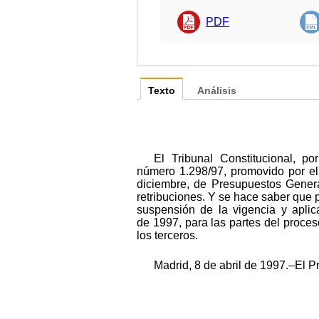
PDF
Texto
Análisis
El Tribunal Constitucional, po
número 1.298/97, promovido por el 
diciembre, de Presupuestos Gener
retribuciones. Y se hace saber que p
suspensión de la vigencia y aplic
de 1997, para las partes del proces
los terceros.
Madrid, 8 de abril de 1997.‒El Pr