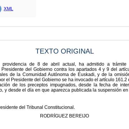
XML
TEXTO ORIGINAL
r providencia de 8 de abril actual, ha admitido a trámite 
Presidente del Gobierno contra los apartados 4 y 9 del artí
ales de la Comunidad Autónoma de Euskadi, y de la omisión
or el Presidente del Gobierno se ha invocado el artículo 161.2 
ación de los preceptos impugnados, desde la fecha de inte
o, y desde el día en que aparezca publicada la suspensión en 
esidente del Tribunal Constitucional.
RODRÍGUEZ BEREIJO