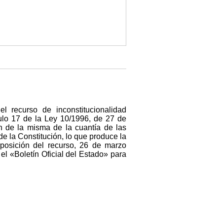
el recurso de inconstitucionalidad
culo 17 de la Ley 10/1996, de 27 de
 de la misma de la cuantía de las
de la Constitución, lo que produce la
rposición del recurso, 26 de marzo
el «Boletín Oficial del Estado» para