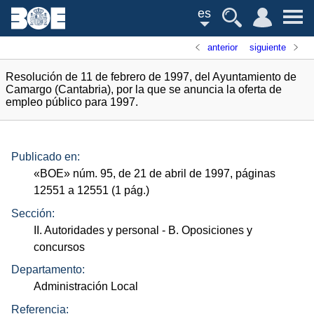
es
anterior
siguiente
Resolución de 11 de febrero de 1997, del Ayuntamiento de
Camargo (Cantabria), por la que se anuncia la oferta de
empleo público para 1997.
Publicado en:
«
BOE
»
núm.
95, de 21 de abril de 1997, páginas
12551 a 12551 (1
pág.
)
Sección:
II. Autoridades y personal
- B. Oposiciones y
concursos
Departamento:
Administración Local
Referencia: