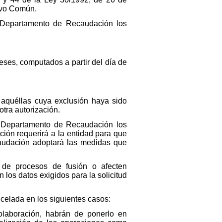
ivo Común.
al Departamento de Recaudación los
ses, computados a partir del día de
 aquéllas cuya exclusión haya sido
otra autorización.
l Departamento de Recaudación los
ión requerirá a la entidad para que
audación adoptará las medidas que
 de procesos de fusión o afecten
os datos exigidos para la solicitud
celada en los siguientes casos:
olaboración, habrán de ponerlo en