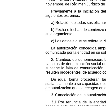
noviembre, de Régimen Jurídico de 
Previamente a la iniciación de
siguientes extremos:
a) Relación de todas sus oficinas
b) Fecha o fechas de comienzo d
su otorgamiento.
c) Los datos a que se refiere l
La autorización concedida ampa
comunicada por la entidad en su soli
2. Cambios de denominación.-L
cambios de denominación social que
subsane la falta de comunicación
resulten procedentes, de acuerdo 
De igual forma procederán la
sustancialmente a su capacidad eco
de autorización que se recogen en e
3. Cancelación de la autorizació
3.1 Por renuncia de la entida