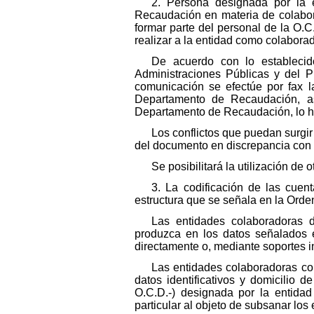
2. Persona designada por la 
Recaudación en materia de colabor
formar parte del personal de la O.
realizar a la entidad como colaborad
De acuerdo con lo establecid
Administraciones Públicas y del P
comunicación se efectúe por fax l
Departamento de Recaudación, as
Departamento de Recaudación, lo h
Los conflictos que puedan surgir
del documento en discrepancia con 
Se posibilitará la utilización d
3. La codificación de las cuen
estructura que se señala en la Orde
Las entidades colaboradoras 
produzca en los datos señalados e
directamente o, mediante soportes i
Las entidades colaboradoras c
datos identificativos y domicilio 
O.C.D.-) designada por la entida
particular al objeto de subsanar los 