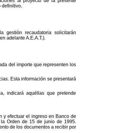
aciones al proyecto de la presente
definitivo.
 gestión recaudatoria solicitarán
en adelante A.E.A.T.).
lada del importe que representen los
cias. Esta información se presentará
a, indicará aquéllas que pretende
n y efectuar el ingreso en Banco de
n la Orden de 15 de junio de 1995.
iento de los documentos a recibir por