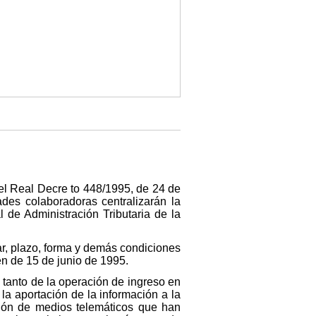
el Real Decre to 448/1995, de 24 de
ades colaboradoras centralizarán la
 de Administración Tributaria de la
ar, plazo, forma y demás condiciones
en de 15 de junio de 1995.
 tanto de la operación de ingreso en
a aportación de la información a la
ación de medios telemáticos que han