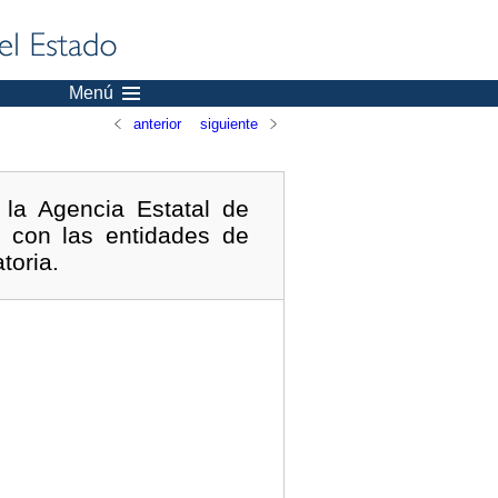
Menú
anterior
siguiente
la Agencia Estatal de
n con las entidades de
toria.