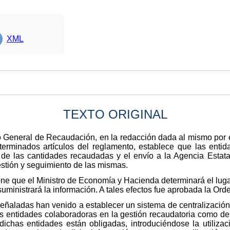
XML
TEXTO ORIGINAL
o General de Recaudación, en la redacción dada al mismo por 
erminados artículos del reglamento, establece que las entid
de las cantidades recaudadas y el envío a la Agencia Estatal
stión y seguimiento de las mismas.
pone que el Ministro de Economía y Hacienda determinará el lug
suministrará la información. A tales efectos fue aprobada la Ord
eñaladas han venido a establecer un sistema de centralización
s entidades colaboradoras en la gestión recaudatoria como de l
 dichas entidades están obligadas, introduciéndose la utiliz