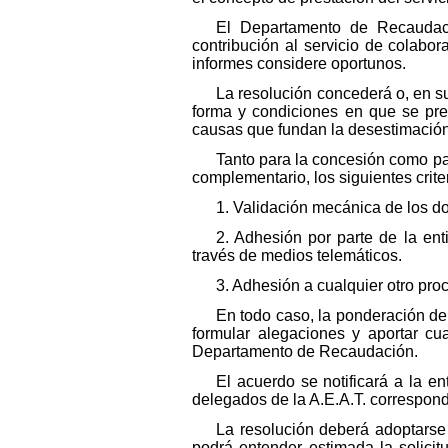
El Departamento de Recaudació
contribución al servicio de colabora
informes considere oportunos.
La resolución concederá o, en su
forma y condiciones en que se pres
causas que fundan la desestimación 
Tanto para la concesión como pa
complementario, los siguientes crite
1. Validación mecánica de los do
2. Adhesión por parte de la en
través de medios telemáticos.
3. Adhesión a cualquier otro proc
En todo caso, la ponderación de 
formular alegaciones y aportar c
Departamento de Recaudación.
El acuerdo se notificará a la e
delegados de la A.E.A.T. correspondi
La resolución deberá adoptarse
podrá entender estimada la solicit