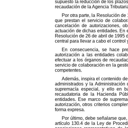
supuesto la reducción de los plazos
recaudación de la Agencia Tributari
Por otra parte, la Resolución de
que prestan el servicio de colabo
cancelación de autorizaciones, o
actuación de dichas entidades. En 
Resolución de 26 de abril de 1995 d
central para llevar a cabo el contro
En consecuencia, se hace prec
autorización a las entidades cola
efectuar a los órganos de recaudac
servicio de colaboración en la gesti
competentes.
Además, inspira el contenido de 
administrados y la Administración
supremacía especial, y ello en 
recaudatoria de la Hacienda Públi
entidades. Ese marco de supremací
autorización, otros criterios compl
forma expresa.
Por último, debe señalarse que,
artículo 130.4 de la Ley de Proced