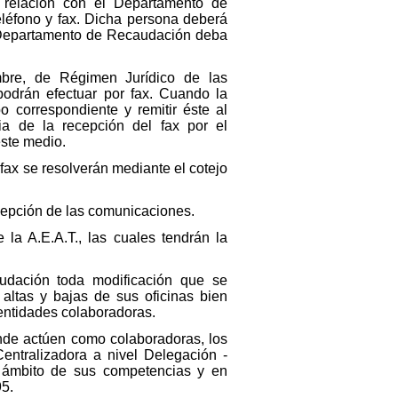
 relación con el Departamento de
léfono y fax. Dicha persona deberá
el Departamento de Recaudación deba
bre, de Régimen Jurídico de las
podrán efectuar por fax. Cuando la
 correspondiente y remitir éste al
a de la recepción del fax por el
ste medio.
fax se resolverán mediante el cotejo
ecepción de las comunicaciones.
 la A.E.A.T., las cuales tendrán la
udación toda modificación que se
altas y bajas de sus oficinas bien
 entidades colaboradoras.
nde actúen como colaboradoras, los
Centralizadora a nivel Delegación -
l ámbito de sus competencias y en
95.