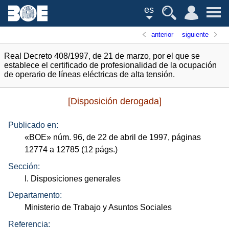
es
anterior
siguiente
Real Decreto 408/1997, de 21 de marzo, por el que se
establece el certificado de profesionalidad de la ocupación
de operario de líneas eléctricas de alta tensión.
[Disposición derogada]
Publicado en:
«
BOE
»
núm.
96, de 22 de abril de 1997, páginas
12774 a 12785 (12
págs.
)
Sección:
I. Disposiciones generales
Departamento:
Ministerio de Trabajo y Asuntos Sociales
Referencia: