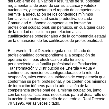
del Gobierno de la Nación y resultante de su potestad
reglamentaria, de acuerdo con su alcance y validez
nacionales, y, respetando el reparto de competencias,
permite la adecuación de los contenidos mínimos
formativos a la realidad socio-productiva de cada
Comunidad Autónoma competente en formación
profesional ocupacional, sin perjuicio, en cualquier caso,
de la unidad del sistema por relación a las
cualificaciones profesionales y de la competencia estatal
en la emanación de los certificados de profesionalidad.
El presente Real Decreto regula el certificado de
profesionalidad correspondiente a la ocupación de
operario de líneas eléctricas de alta tensión,
perteneciente a la familia profesional de Producción,
Transformación y Distribución de Energía y Agua y
contiene las menciones configuradoras de la referida
ocupación, tales como las unidades de competencia que
conforman su perfil profesional, y los contenidos mínimos
de formación idóneos para la adquisición de la
competencia profesional de la misma ocupación, junto
con las especificaciones necesarias para el desarrollo de
la acción formativa; todo ello de acuerdo al Real Decreto
797/1995, varias veces citado.