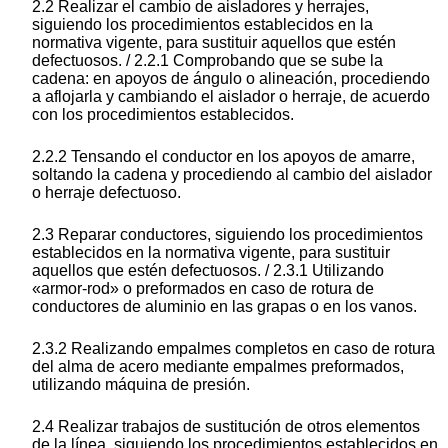
2.2 Realizar el cambio de aisladores y herrajes,
siguiendo los procedimientos establecidos en la
normativa vigente, para sustituir aquellos que estén
defectuosos. / 2.2.1 Comprobando que se sube la
cadena: en apoyos de ángulo o alineación, procediendo
a aflojarla y cambiando el aislador o herraje, de acuerdo
con los procedimientos establecidos.
2.2.2 Tensando el conductor en los apoyos de amarre,
soltando la cadena y procediendo al cambio del aislador
o herraje defectuoso.
2.3 Reparar conductores, siguiendo los procedimientos
establecidos en la normativa vigente, para sustituir
aquellos que estén defectuosos. / 2.3.1 Utilizando
«armor-rod» o preformados en caso de rotura de
conductores de aluminio en las grapas o en los vanos.
2.3.2 Realizando empalmes completos en caso de rotura
del alma de acero mediante empalmes preformados,
utilizando máquina de presión.
2.4 Realizar trabajos de sustitución de otros elementos
de la línea, siguiendo los procedimientos establecidos en