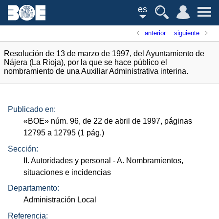
es
anterior
siguiente
Resolución de 13 de marzo de 1997, del Ayuntamiento de
Nájera (La Rioja), por la que se hace público el
nombramiento de una Auxiliar Administrativa interina.
Publicado en:
«
BOE
»
núm.
96, de 22 de abril de 1997, páginas
12795 a 12795 (1
pág.
)
Sección:
II. Autoridades y personal
- A. Nombramientos,
situaciones e incidencias
Departamento:
Administración Local
Referencia: