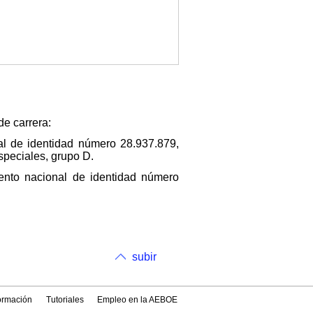
e carrera:
l de identidad número 28.937.879,
speciales, grupo D.
nto nacional de identidad número
subir
formación
Tutoriales
Empleo en la AEBOE