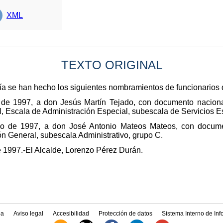
XML
TEXTO ORIGINAL
ía se han hecho los siguientes nombramientos de funcionarios d
 de 1997, a don Jesús Martín Tejado, con documento naciona
l, Escala de Administración Especial, subescala de Servicios E
zo de 1997, a don José Antonio Mateos Mateos, con docume
n General, subescala Administrativo, grupo C.
e 1997.-El Alcalde, Lorenzo Pérez Durán.
a
Aviso legal
Accesibilidad
Protección de datos
Sistema Interno de In