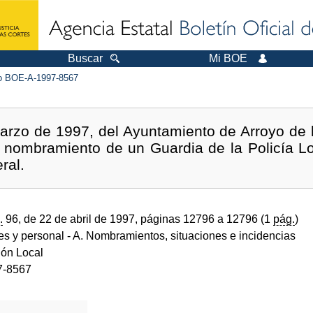
Buscar
Mi BOE
 BOE-A-1997-8567
rzo de 1997, del Ayuntamiento de Arroyo de l
 nombramiento de un Guardia de la Policía Lo
ral.
.
96, de 22 de abril de 1997, páginas 12796 a 12796 (1
pág.
)
des y personal
- A. Nombramientos, situaciones e incidencias
ión Local
7-8567