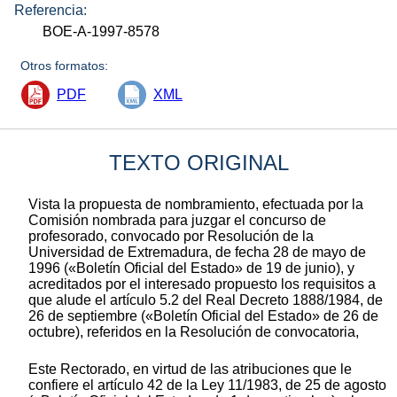
Referencia:
BOE-A-1997-8578
Otros formatos:
PDF
XML
TEXTO ORIGINAL
Vista la propuesta de nombramiento, efectuada por la
Comisión nombrada para juzgar el concurso de
profesorado, convocado por Resolución de la
Universidad de Extremadura, de fecha 28 de mayo de
1996 («Boletín Oficial del Estado» de 19 de junio), y
acreditados por el interesado propuesto los requisitos a
que alude el artículo 5.2 del Real Decreto 1888/1984, de
26 de septiembre («Boletín Oficial del Estado» de 26 de
octubre), referidos en la Resolución de convocatoria,
Este Rectorado, en virtud de las atribuciones que le
confiere el artículo 42 de la Ley 11/1983, de 25 de agosto