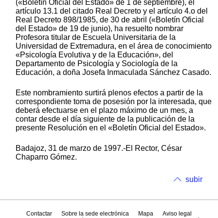
(«Boletín Oficial del Estado» de 1 de septiembre), el
artículo 13.1 del citado Real Decreto y el artículo 4.o del
Real Decreto 898/1985, de 30 de abril («Boletín Oficial
del Estado» de 19 de junio), ha resuelto nombrar
Profesora titular de Escuela Universitaria de la
Universidad de Extremadura, en el área de conocimiento
«Psicología Evolutiva y de la Educación», del
Departamento de Psicología y Sociología de la
Educación, a doña Josefa Inmaculada Sánchez Casado.
Este nombramiento surtirá plenos efectos a partir de la
correspondiente toma de posesión por la interesada, que
deberá efectuarse en el plazo máximo de un mes, a
contar desde el día siguiente de la publicación de la
presente Resolución en el «Boletín Oficial del Estado».
Badajoz, 31 de marzo de 1997.-El Rector, César
Chaparro Gómez.
subir
Contactar
Sobre la sede electrónica
Mapa
Aviso legal