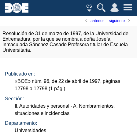
es
anterior
siguiente
Resolución de 31 de marzo de 1997, de la Universidad de
Extremadura, por la que se nombra a doña Josefa
Inmaculada Sánchez Casado Profesora titular de Escuela
Universitaria.
Publicado en:
«
BOE
»
núm.
96, de 22 de abril de 1997, páginas
12798 a 12798 (1
pág.
)
Sección:
II. Autoridades y personal
- A. Nombramientos,
situaciones e incidencias
Departamento:
Universidades