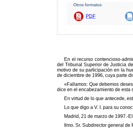
Otros formatos:
PDF
En el recurso contencioso-admin
del Tribunal Superior de Justicia d
motivo de su participación en la hu
de diciembre de 1996, cuya parte dis
«Fallamos: Que debemos desesti
dice en el encabezamiento de esta s
En virtud de lo que antecede, es
Lo que digo a V. I. para su conoc
Madrid, 21 de marzo de 1997.-El 
Ilmo. Sr. Subdirector general de 