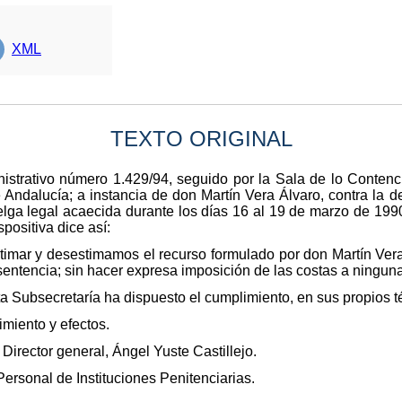
XML
TEXTO ORIGINAL
istrativo número 1.429/94, seguido por la Sala de lo Contenc
e Andalucía; a instancia de don Martín Vera Álvaro, contra la
elga legal acaecida durante los días 16 al 19 de marzo de 199
positiva dice así:
mar y desestimamos el recurso formulado por don Martín Vera 
entencia; sin hacer expresa imposición de las costas a ninguna
ta Subsecretaría ha dispuesto el cumplimiento, en sus propios té
imiento y efectos.
Director general, Ángel Yuste Castillejo.
Personal de Instituciones Penitenciarias.