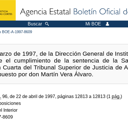
Buscar
Mi BOE
 BOE-A-1997-8609
rzo de 1997, de la Dirección General de Instit
e el cumplimiento de la sentencia de la Sa
n Cuarta del Tribunal Superior de Justicia de A
puesto por don Martín Vera Álvaro.
.
96, de 22 de abril de 1997, páginas 12813 a 12813 (1
pág.
)
sposiciones
l Interior
7-8609