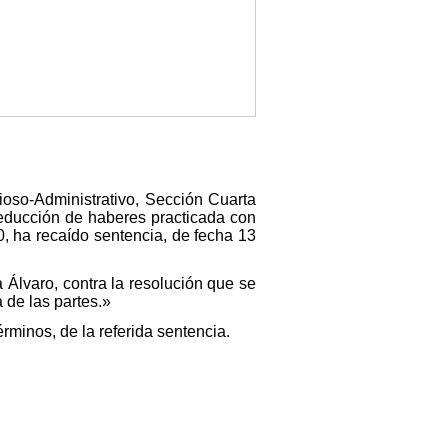
ioso-Administrativo, Sección Cuarta
 deducción de haberes practicada con
0, ha recaído sentencia, de fecha 13
Álvaro, contra la resolución que se
 de las partes.»
rminos, de la referida sentencia.