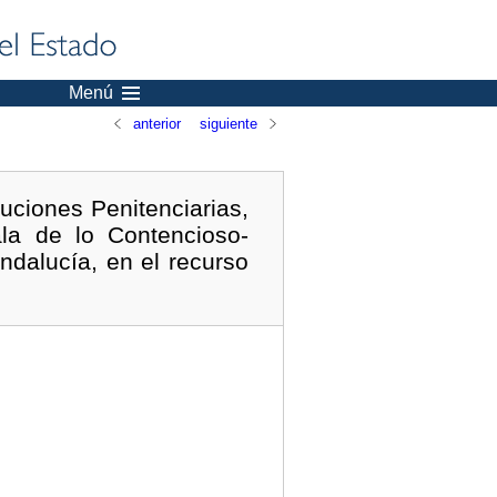
Menú
anterior
siguiente
uciones Penitenciarias,
la de lo Contencioso-
ndalucía, en el recurso