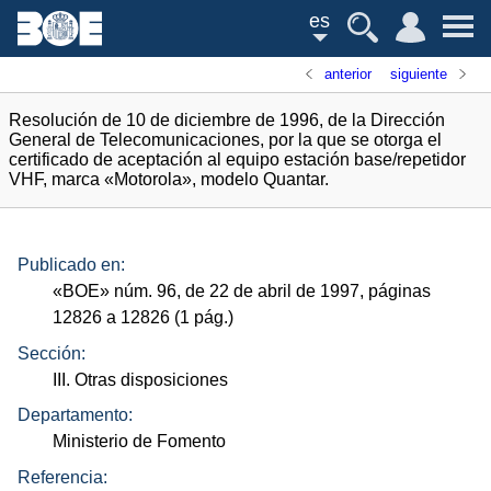
es
anterior
siguiente
Resolución de 10 de diciembre de 1996, de la Dirección
General de Telecomunicaciones, por la que se otorga el
certificado de aceptación al equipo estación base/repetidor
VHF, marca «Motorola», modelo Quantar.
Publicado en:
«
BOE
»
núm.
96, de 22 de abril de 1997, páginas
12826 a 12826 (1
pág.
)
Sección:
III. Otras disposiciones
Departamento:
Ministerio de Fomento
Referencia: