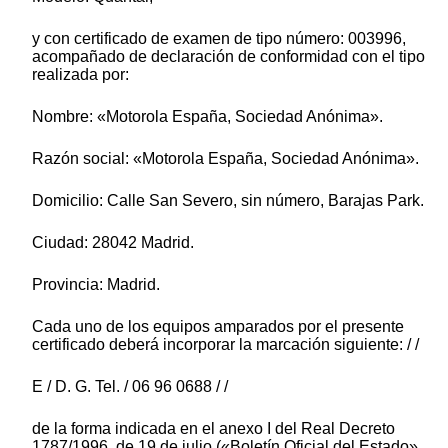
y con certificado de examen de tipo número: 003996,
acompañado de declaración de conformidad con el tipo
realizada por:
Nombre: «Motorola España, Sociedad Anónima».
Razón social: «Motorola España, Sociedad Anónima».
Domicilio: Calle San Severo, sin número, Barajas Park.
Ciudad: 28042 Madrid.
Provincia: Madrid.
Cada uno de los equipos amparados por el presente
certificado deberá incorporar la marcación siguiente: / /
E / D. G. Tel. / 06 96 0688 / /
de la forma indicada en el anexo I del Real Decreto
1787/1996, de 19 de julio («Boletín Oficial del Estado»