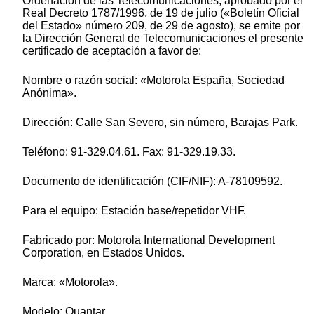
Ordenación de las Telecomunicaciones, aprobado por el
Real Decreto 1787/1996, de 19 de julio («Boletín Oficial
del Estado» número 209, de 29 de agosto), se emite por
la Dirección General de Telecomunicaciones el presente
certificado de aceptación a favor de:
Nombre o razón social: «Motorola España, Sociedad
Anónima».
Dirección: Calle San Severo, sin número, Barajas Park.
Teléfono: 91-329.04.61. Fax: 91-329.19.33.
Documento de identificación (CIF/NIF): A-78109592.
Para el equipo: Estación base/repetidor VHF.
Fabricado por: Motorola International Development
Corporation, en Estados Unidos.
Marca: «Motorola».
Modelo: Quantar,