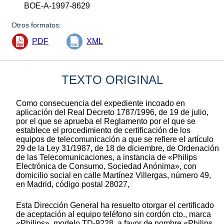
BOE-A-1997-8629
Otros formatos:
PDF
XML
TEXTO ORIGINAL
Como consecuencia del expediente incoado en
aplicación del Real Decreto 1787/1996, de 19 de julio,
por el que se aprueba el Reglamento por el que se
establece el procedimiento de certificación de los
equipos de telecomunicación a que se refiere el artículo
29 de la Ley 31/1987, de 18 de diciembre, de Ordenación
de las Telecomunicaciones, a instancia de «Philips
Electrónica de Consumo, Sociedad Anónima», con
domicilio social en calle Martínez Villergas, número 49,
en Madrid, código postal 28027,
Esta Dirección General ha resuelto otorgar el certificado
de aceptación al equipo teléfono sin cordón cto., marca
«Philips», modelo TD-9228, a favor de nombre «Philips