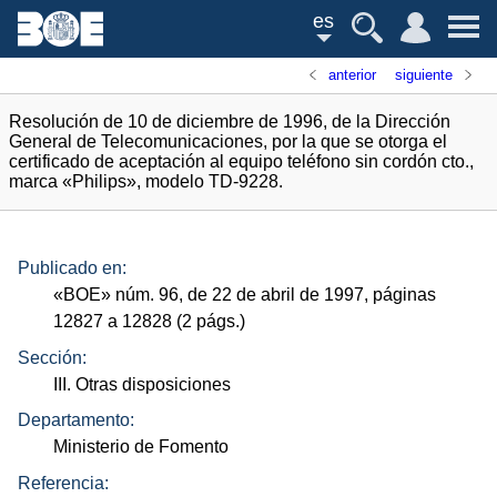
es
anterior
siguiente
Resolución de 10 de diciembre de 1996, de la Dirección
General de Telecomunicaciones, por la que se otorga el
certificado de aceptación al equipo teléfono sin cordón cto.,
marca «Philips», modelo TD-9228.
Publicado en:
«
BOE
»
núm.
96, de 22 de abril de 1997, páginas
12827 a 12828 (2
págs.
)
Sección:
III. Otras disposiciones
Departamento:
Ministerio de Fomento
Referencia: