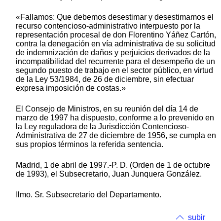
«Fallamos: Que debemos desestimar y desestimamos el
recurso contencioso-administrativo interpuesto por la
representación procesal de don Florentino Yáñez Cartón,
contra la denegación en vía administrativa de su solicitud
de indemnización de daños y perjuicios derivados de la
incompatibilidad del recurrente para el desempeño de un
segundo puesto de trabajo en el sector público, en virtud
de la Ley 53/1984, de 26 de diciembre, sin efectuar
expresa imposición de costas.»
El Consejo de Ministros, en su reunión del día 14 de
marzo de 1997 ha dispuesto, conforme a lo prevenido en
la Ley reguladora de la Jurisdicción Contencioso-
Administrativa de 27 de diciembre de 1956, se cumpla en
sus propios términos la referida sentencia.
Madrid, 1 de abril de 1997.-P. D. (Orden de 1 de octubre
de 1993), el Subsecretario, Juan Junquera González.
Ilmo. Sr. Subsecretario del Departamento.
subir