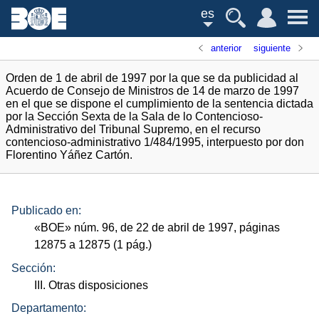
es
anterior
siguiente
Orden de 1 de abril de 1997 por la que se da publicidad al
Acuerdo de Consejo de Ministros de 14 de marzo de 1997
en el que se dispone el cumplimiento de la sentencia dictada
por la Sección Sexta de la Sala de lo Contencioso-
Administrativo del Tribunal Supremo, en el recurso
contencioso-administrativo 1/484/1995, interpuesto por don
Florentino Yáñez Cartón.
Publicado en:
«
BOE
»
núm.
96, de 22 de abril de 1997, páginas
12875 a 12875 (1
pág.
)
Sección:
III. Otras disposiciones
Departamento: