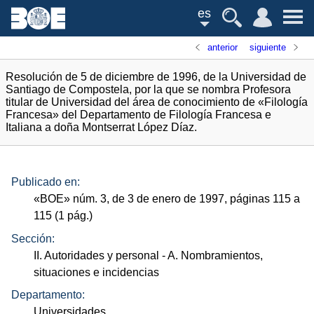
es
anterior
siguiente
Resolución de 5 de diciembre de 1996, de la Universidad de
Santiago de Compostela, por la que se nombra Profesora
titular de Universidad del área de conocimiento de «Filología
Francesa» del Departamento de Filología Francesa e
Italiana a doña Montserrat López Díaz.
Publicado en:
«
BOE
»
núm.
3, de 3 de enero de 1997, páginas 115 a
115 (1
pág.
)
Sección:
II. Autoridades y personal
- A. Nombramientos,
situaciones e incidencias
Departamento:
Universidades