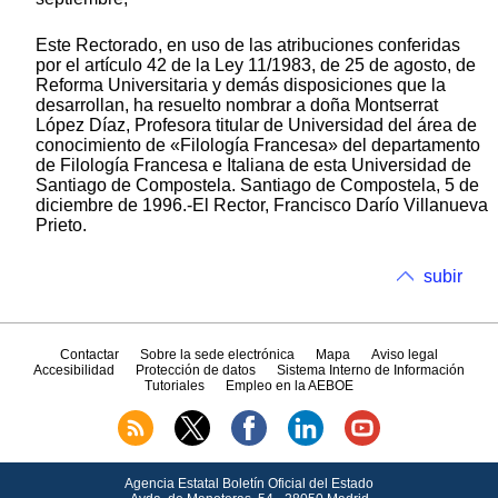
Este Rectorado, en uso de las atribuciones conferidas
por el artículo 42 de la Ley 11/1983, de 25 de agosto, de
Reforma Universitaria y demás disposiciones que la
desarrollan, ha resuelto nombrar a doña Montserrat
López Díaz, Profesora titular de Universidad del área de
conocimiento de «Filología Francesa» del departamento
de Filología Francesa e Italiana de esta Universidad de
Santiago de Compostela. Santiago de Compostela, 5 de
diciembre de 1996.-El Rector, Francisco Darío Villanueva
Prieto.
subir
Contactar
Sobre la sede electrónica
Mapa
Aviso legal
Accesibilidad
Protección de datos
Sistema Interno de Información
Tutoriales
Empleo en la AEBOE
Agencia Estatal Boletín Oficial del Estado