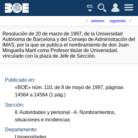
es
anterior
siguiente
Resolución de 20 de marzo de 1997, de la Universidad
Autónoma de Barcelona y del Consejo de Administración del
IMAS, por la que se publica el nombramiento de don Juan
Minguella Martí como Profesor titular de Universidad,
vinculado con la plaza de Jefe de Sección.
Publicado en:
«
BOE
»
núm.
110, de 8 de mayo de 1997, páginas
14564 a 14564 (1
pág.
)
Sección:
II. Autoridades y personal
- A. Nombramientos,
situaciones e incidencias
Departamento:
Universidades