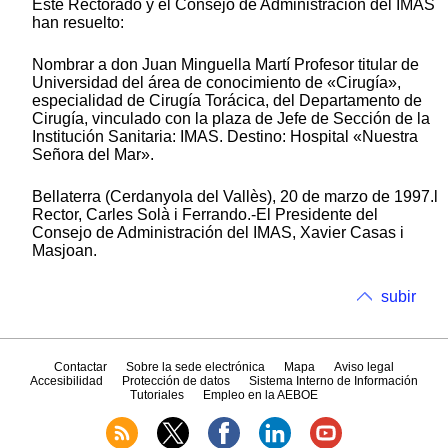
Este Rectorado y el Consejo de Administración del IMAS
han resuelto:
Nombrar a don Juan Minguella Martí Profesor titular de
Universidad del área de conocimiento de «Cirugía»,
especialidad de Cirugía Torácica, del Departamento de
Cirugía, vinculado con la plaza de Jefe de Sección de la
Institución Sanitaria: IMAS. Destino: Hospital «Nuestra
Señora del Mar».
Bellaterra (Cerdanyola del Vallès), 20 de marzo de 1997.l
Rector, Carles Solà i Ferrando.-El Presidente del
Consejo de Administración del IMAS, Xavier Casas i
Masjoan.
subir
Contactar
Sobre la sede electrónica
Mapa
Aviso legal
Accesibilidad
Protección de datos
Sistema Interno de Información
Tutoriales
Empleo en la AEBOE