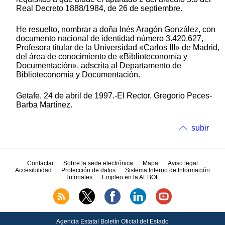
Real Decreto 1888/1984, de 26 de septiembre.
He resuelto, nombrar a doña Inés Aragón González, con
documento nacional de identidad número 3.420.627,
Profesora titular de la Universidad «Carlos III» de Madrid,
del área de conocimiento de «Biblioteconomía y
Documentación», adscrita al Departamento de
Biblioteconomía y Documentación.
Getafe, 24 de abril de 1997.-El Rector, Gregorio Peces-
Barba Martínez.
subir
Contactar
Sobre la sede electrónica
Mapa
Aviso legal
Accesibilidad
Protección de datos
Sistema Interno de Información
Tutoriales
Empleo en la AEBOE
Agencia Estatal Boletín Oficial del Estado