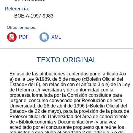
Referencia:
BOE-A-1997-9983
Otros formatos:
PDF
XML
TEXTO ORIGINAL
En uso de las atribuciones conferidas por el artículo 4.o
a) de la Ley 9/1989, de 5 de mayo («Boletín Oficial del
Estado» del 6), en relación con el artículo 3.o e) de la Ley
de Reforma Universitaria y de conformidad con la
propuesta formulada por la Comisión constituida para
juzgar el concurso convocado por Resolución de esta
Universidad, de 26 de abril de 1996 («Boletín Oficial del
Estado» de 22 de mayo), para la provisión de la plaza de
Profesor titular de Universidad del área de conocimiento
de «Biblioteconomía y Documentación», y una vez
acreditado por el concursante propuesto que reúne los
requisitos a que alude el apartado 2 del artículo 5.o del