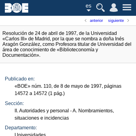
es
anterior
siguiente
Resolución de 24 de abril de 1997, de la Universidad
«Carlos III» de Madrid, por la que se nombra a doña Inés
Aragón González, como Profesora titular de Universidad del
área de conocimiento de «Biblioteconomía y
Documentación».
Publicado en:
«
BOE
»
núm.
110, de 8 de mayo de 1997, páginas
14572 a 14572 (1
pág.
)
Sección:
II. Autoridades y personal
- A. Nombramientos,
situaciones e incidencias
Departamento:
Universidades