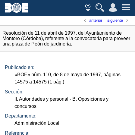
es
anterior
siguiente
Resolución de 11 de abril de 1997, del Ayuntamiento de
Montoro (Córdoba), referente a la convocatoria para proveer
una plaza de Peón de jardinería.
Publicado en:
«
BOE
»
núm.
110, de 8 de mayo de 1997, páginas
14575 a 14575 (1
pág.
)
Sección:
II. Autoridades y personal
- B. Oposiciones y
concursos
Departamento:
Administración Local
Referencia: