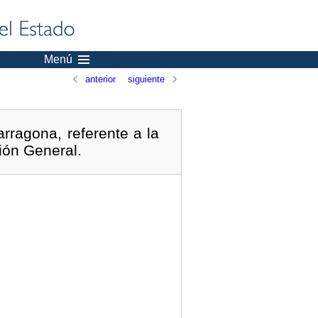
Menú
anterior
siguiente
rragona, referente a la
ión General.