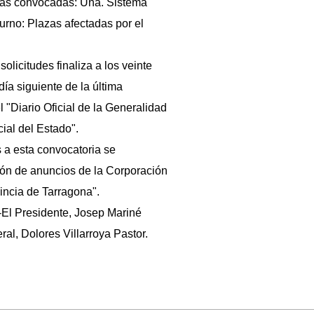
azas convocadas: Una. Sistema
urno: Plazas afectadas por el
olicitudes finaliza a los veinte
día siguiente de la última
l "Diario Oficial de la Generalidad
cial del Estado".
 a esta convocatoria se
lón de anuncios de la Corporación
vincia de Tarragona".
El Presidente, Josep Mariné
ral, Dolores Villarroya Pastor.