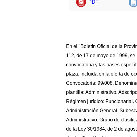
PDF
En el "Boletín Oficial de la Pro
112, de 17 de mayo de 1999, se 
convocatoria y las bases específi
plaza, incluida en la oferta de 
Convocatoria: 99/008. Denomina
plantilla: Administrativo. Adscr
Régimen jurídico: Funcionarial. 
Administración General. Subescal
Administrativo. Grupo de clasific
de la Ley 30/1984, de 2 de agost