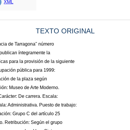
XML
TEXTO ORIGINAL
vincia de Tarragona" número
publican íntegramente la
cas para la provisión de la siguiente
ocupación pública para 1999:
ción de la plaza según
ipción: Museo de Arte Moderno.
Carácter: De carrera. Escala:
a: Administrativa. Puesto de trabajo:
ación: Grupo C del artículo 25
o. Retribución: Según el grupo