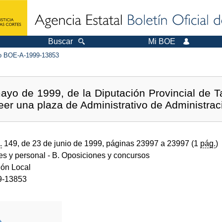
Buscar
Mi BOE
 BOE-A-1999-13853
yo de 1999, de la Diputación Provincial de Ta
eer una plaza de Administrativo de Administrac
.
149, de 23 de junio de 1999, páginas 23997 a 23997 (1
pág.
)
des y personal
- B. Oposiciones y concursos
ión Local
9-13853