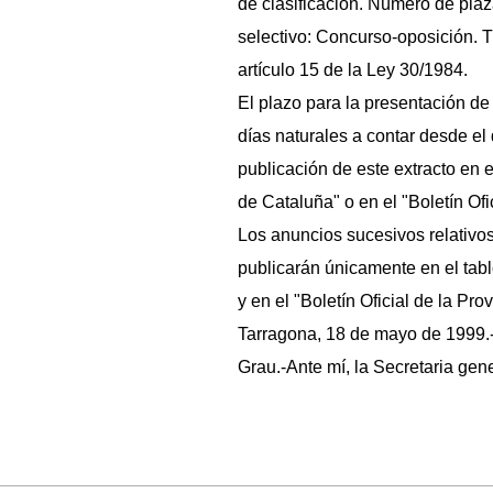
de clasificación. Número de pl
selectivo: Concurso-oposición. T
artículo 15 de la Ley 30/1984.
El plazo para la presentación de s
días naturales a contar desde el 
publicación de este extracto en e
de Cataluña" o en el "Boletín Ofi
Los anuncios sucesivos relativos
publicarán únicamente en el tab
y en el "Boletín Oficial de la Pro
Tarragona, 18 de mayo de 1999.-
Grau.-Ante mí, la Secretaria gene