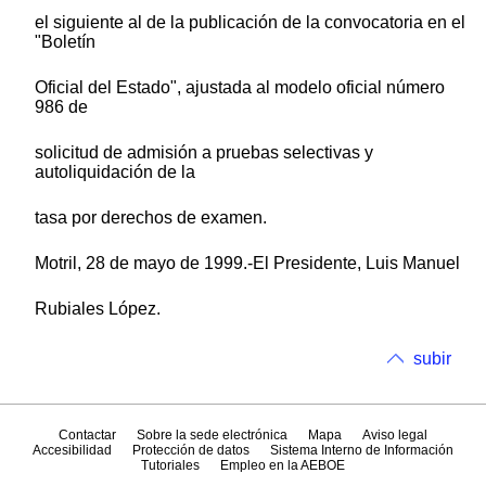
el siguiente al de la publicación de la convocatoria en el
"Boletín
Oficial del Estado", ajustada al modelo oficial número
986 de
solicitud de admisión a pruebas selectivas y
autoliquidación de la
tasa por derechos de examen.
Motril, 28 de mayo de 1999.-El Presidente, Luis Manuel
Rubiales López.
subir
Contactar
Sobre la sede electrónica
Mapa
Aviso legal
Accesibilidad
Protección de datos
Sistema Interno de Información
Tutoriales
Empleo en la AEBOE