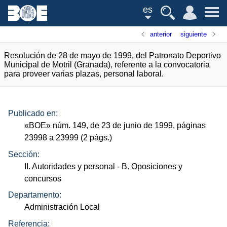
es
anterior
siguiente
Resolución de 28 de mayo de 1999, del Patronato Deportivo
Municipal de Motril (Granada), referente a la convocatoria
para proveer varias plazas, personal laboral.
Publicado en:
«
BOE
»
núm.
149, de 23 de junio de 1999, páginas
23998 a 23999 (2
págs.
)
Sección:
II. Autoridades y personal
- B. Oposiciones y
concursos
Departamento:
Administración Local
Referencia: