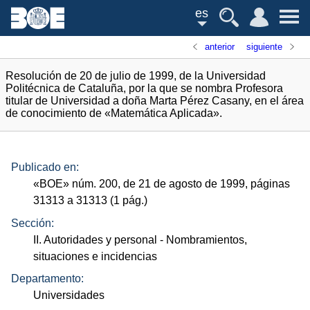
es
anterior
siguiente
Resolución de 20 de julio de 1999, de la Universidad
Politécnica de Cataluña, por la que se nombra Profesora
titular de Universidad a doña Marta Pérez Casany, en el área
de conocimiento de «Matemática Aplicada».
Publicado en:
«
BOE
»
núm.
200, de 21 de agosto de 1999, páginas
31313 a 31313 (1
pág.
)
Sección:
II. Autoridades y personal
- Nombramientos,
situaciones e incidencias
Departamento:
Universidades