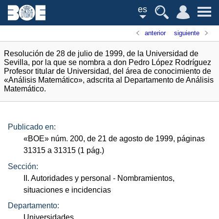
es
anterior
siguiente
Resolución de 28 de julio de 1999, de la Universidad de
Sevilla, por la que se nombra a don Pedro López Rodríguez
Profesor titular de Universidad, del área de conocimiento de
«Análisis Matemático», adscrita al Departamento de Análisis
Matemático.
Publicado en:
«
BOE
»
núm.
200, de 21 de agosto de 1999, páginas
31315 a 31315 (1
pág.
)
Sección:
II. Autoridades y personal
- Nombramientos,
situaciones e incidencias
Departamento:
Universidades