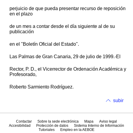
perjuicio de que pueda presentar recurso de reposición
en el plazo
de un mes a contar desde el día siguiente al de su
publicación
en el "Boletín Oficial del Estado".
Las Palmas de Gran Canaria, 29 de julio de 1999.-El
Rector, P. D., el Vicerrector de Ordenación Académica y
Profesorado,
Roberto Sarmiento Rodríguez.
subir
Contactar
Sobre la sede electrónica
Mapa
Aviso legal
Accesibilidad
Protección de datos
Sistema Interno de Información
Tutoriales
Empleo en la AEBOE