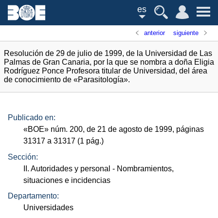
es
anterior
siguiente
Resolución de 29 de julio de 1999, de la Universidad de Las
Palmas de Gran Canaria, por la que se nombra a doña Eligia
Rodríguez Ponce Profesora titular de Universidad, del área
de conocimiento de «Parasitología».
Publicado en:
«
BOE
»
núm.
200, de 21 de agosto de 1999, páginas
31317 a 31317 (1
pág.
)
Sección:
II. Autoridades y personal
- Nombramientos,
situaciones e incidencias
Departamento:
Universidades