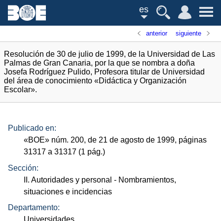
es
anterior
siguiente
Resolución de 30 de julio de 1999, de la Universidad de Las
Palmas de Gran Canaria, por la que se nombra a doña
Josefa Rodríguez Pulido, Profesora titular de Universidad
del área de conocimiento «Didáctica y Organización
Escolar».
Publicado en:
«
BOE
»
núm.
200, de 21 de agosto de 1999, páginas
31317 a 31317 (1
pág.
)
Sección:
II. Autoridades y personal
- Nombramientos,
situaciones e incidencias
Departamento:
Universidades