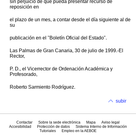
sin perjuicio de que pueda presentar recurso de
reposición en
el plazo de un mes, a contar desde el día siguiente al de
su
publicación en el "Boletín Oficial del Estado".
Las Palmas de Gran Canaria, 30 de julio de 1999.-El
Rector,
P. D., el Vicerrector de Ordenación Académica y
Profesorado,
Roberto Sarmiento Rodríguez.
subir
Contactar
Sobre la sede electrónica
Mapa
Aviso legal
Accesibilidad
Protección de datos
Sistema Interno de Información
Tutoriales
Empleo en la AEBOE