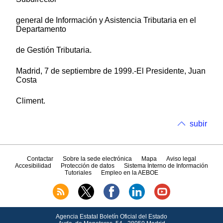
general de Información y Asistencia Tributaria en el
Departamento
de Gestión Tributaria.
Madrid, 7 de septiembre de 1999.-El Presidente, Juan
Costa
Climent.
subir
Contactar
Sobre la sede electrónica
Mapa
Aviso legal
Accesibilidad
Protección de datos
Sistema Interno de Información
Tutoriales
Empleo en la AEBOE
Agencia Estatal Boletín Oficial del Estado