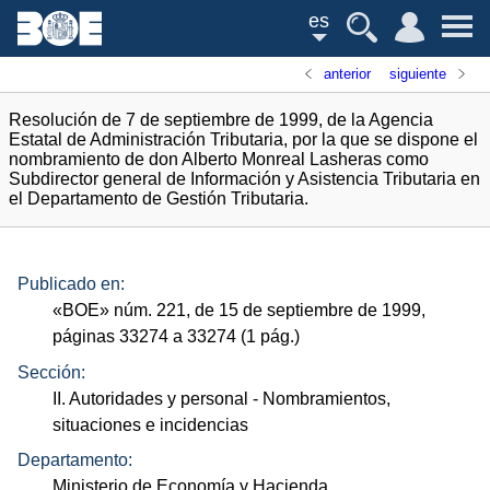
es
anterior
siguiente
Resolución de 7 de septiembre de 1999, de la Agencia
Estatal de Administración Tributaria, por la que se dispone el
nombramiento de don Alberto Monreal Lasheras como
Subdirector general de Información y Asistencia Tributaria en
el Departamento de Gestión Tributaria.
Publicado en:
«
BOE
»
núm.
221, de 15 de septiembre de 1999,
páginas 33274 a 33274 (1
pág.
)
Sección:
II. Autoridades y personal
- Nombramientos,
situaciones e incidencias
Departamento:
Ministerio de Economía y Hacienda