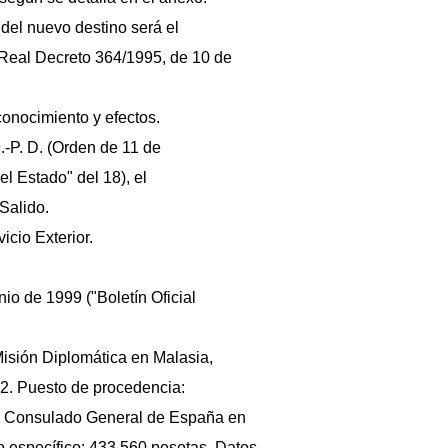
del nuevo destino será el
l Real Decreto 364/1995, de 10 de
conocimiento y efectos.
.-P. D. (Orden de 11 de
el Estado" del 18), el
Salido.
vicio Exterior.
io de 1999 ("Boletín Oficial
isión Diplomática en Malasia,
22. Puesto de procedencia:
s, Consulado General de España en
 específico: 433.560 pesetas. Datos