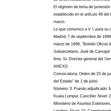
El régimen de toma de posesión 
establecido en el artículo 48 de
marzo.
Lo que comunico a V. I. para su 
Madrid, 7 de septiembre de 1999
marzo de 1998, "Boletín Oficial d
Subsecretario, José de Carvajal 
Ilmo. Sr. Director general del Ser
ANEXO
Convocatoria: Orden de 25 de jun
del Estado" de 1 de julio)
Número: 3. Puesto adjudicado: M
Kuala Lumpur, Canciller. Nivel: 
Ministerio de Asuntos Exteriore
Londres. Nivel: 22. Complemento