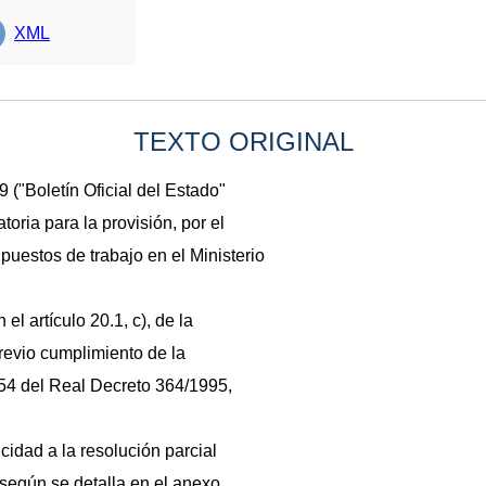
XML
TEXTO ORIGINAL
 ("Boletín Oficial del Estado"
toria para la provisión, por el
puestos de trabajo en el Ministerio
el artículo 20.1, c), de la
revio cumplimiento de la
o 54 del Real Decreto 364/1995,
cidad a la resolución parcial
 según se detalla en el anexo.