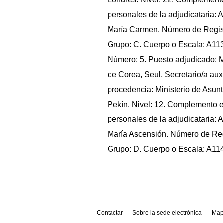
personales de la adjudicataria: A
María Carmen. Número de Regis
Grupo: C. Cuerpo o Escala: A1135
Número: 5. Puesto adjudicado: 
de Corea, Seul, Secretario/a auxi
procedencia: Ministerio de Asun
Pekín. Nivel: 12. Complemento e
personales de la adjudicataria: 
María Ascensión. Número de Reg
Grupo: D. Cuerpo o Escala: A1146
Contactar
Sobre la sede electrónica
Map