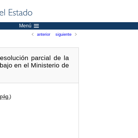
Menú
anterior
siguiente
solución parcial de la
bajo en el Ministerio de
pág.
)