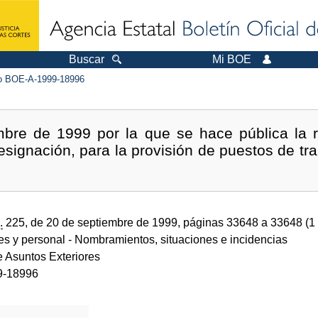
Buscar
Mi BOE
 BOE-A-1999-18996
bre de 1999 por la que se hace pública la re
esignación, para la provisión de puestos de tra
.
225, de 20 de septiembre de 1999, páginas 33648 a 33648 (1
des y personal
- Nombramientos, situaciones e incidencias
e Asuntos Exteriores
9-18996