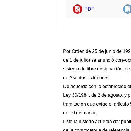
PDF
Por Orden de 25 de junio de 1999
de 1 de julio) se anunció convoca
sistema de libre designación, de 
de Asuntos Exteriores.
De acuerdo con lo establecido en 
Ley 30/1984, de 2 de agosto, y p
tramitación que exige el artícul
de 10 de marzo,
Este Ministerio acuerda dar publi
de la convocatoria de referencia