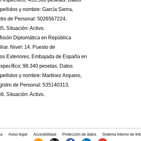
pellidos y nombre: García Sierra,
tro de Personal: 5026567224.
. Situación: Activo.
Misión Diplomática en República
liar. Nivel: 14. Puesto de
tos Exteriores, Embajada de España en
specífico: 98.340 pesetas. Datos
Apellidos y nombre: Martínez Arquero,
istro de Personal: 535140313.
. Situación: Activo.
a
Aviso legal
Accesibilidad
Protección de datos
Sistema Interno de In