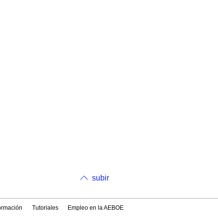
subir
formación
Tutoriales
Empleo en la AEBOE