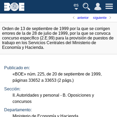
es
anterior
siguiente
Orden de 13 de septiembre de 1999 por la que se corrigen
errores de la de 28 de julio de 1999, por la que se convoca
concurso específico (2.E.99) para la provisión de puestos de
trabajo en los Servicios Centrales del Ministerio de
Economía y Hacienda.
Publicado en:
«
BOE
»
núm.
225, de 20 de septiembre de 1999,
páginas 33652 a 33653 (2
págs.
)
Sección:
II. Autoridades y personal
- B. Oposiciones y
concursos
Departamento:
Ministerio de Economía y Hacienda