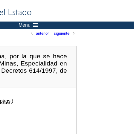
Menú
anterior
siguiente
a, por la que se hace
 Minas, Especialidad en
 Decretos 614/1997, de
págs.
)