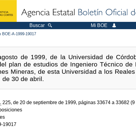
Buscar
Mi BOE
 BOE-A-1999-19017
agosto de 1999, de la Universidad de Córdob
del plan de estudios de Ingeniero Técnico de
es Mineras, de esta Universidad a los Reales
 de 30 de abril.
.
225, de 20 de septiembre de 1999, páginas 33674 a 33682 (9
sposiciones
des
9-19017