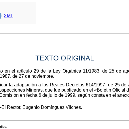
XML
TEXTO ORIGINAL
o en el artículo 29 de la Ley Orgánica 11/1983, de 25 de ago
/1987, de 27 de noviembre.
icar la adaptación a los Reales Decretos 614/1997, de 25 de ab
ospecciones Mineras, que fue publicado en el «Boletín Oficial 
omisión en fecha 6 de julio de 1999, según consta en el anexo
‒El Rector, Eugenio Domínguez Vilches.