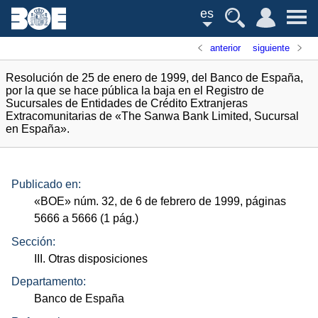
es
anterior
siguiente
Resolución de 25 de enero de 1999, del Banco de España,
por la que se hace pública la baja en el Registro de
Sucursales de Entidades de Crédito Extranjeras
Extracomunitarias de «The Sanwa Bank Limited, Sucursal
en España».
Publicado en:
«
BOE
»
núm.
32, de 6 de febrero de 1999, páginas
5666 a 5666 (1
pág.
)
Sección:
III. Otras disposiciones
Departamento:
Banco de España