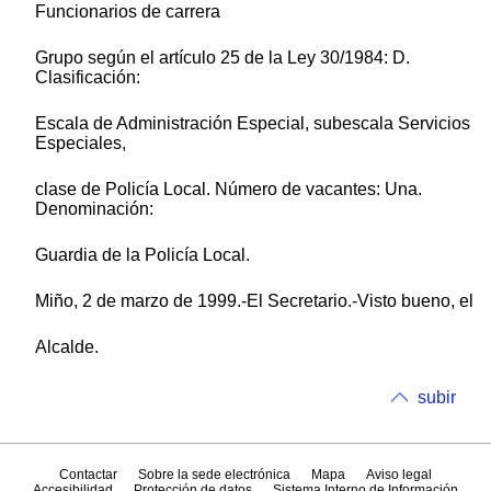
Funcionarios de carrera
Grupo según el artículo 25 de la Ley 30/1984: D.
Clasificación:
Escala de Administración Especial, subescala Servicios
Especiales,
clase de Policía Local. Número de vacantes: Una.
Denominación:
Guardia de la Policía Local.
Miño, 2 de marzo de 1999.-El Secretario.-Visto bueno, el
Alcalde.
subir
Contactar
Sobre la sede electrónica
Mapa
Aviso legal
Accesibilidad
Protección de datos
Sistema Interno de Información