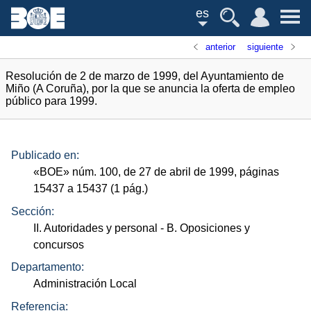
es
anterior
siguiente
Resolución de 2 de marzo de 1999, del Ayuntamiento de
Miño (A Coruña), por la que se anuncia la oferta de empleo
público para 1999.
Publicado en:
«
BOE
»
núm.
100, de 27 de abril de 1999, páginas
15437 a 15437 (1
pág.
)
Sección:
II. Autoridades y personal
- B. Oposiciones y
concursos
Departamento:
Administración Local
Referencia: