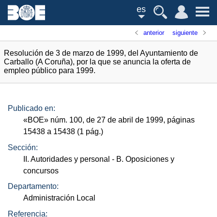
es
anterior
siguiente
Resolución de 3 de marzo de 1999, del Ayuntamiento de
Carballo (A Coruña), por la que se anuncia la oferta de
empleo público para 1999.
Publicado en:
«
BOE
»
núm.
100, de 27 de abril de 1999, páginas
15438 a 15438 (1
pág.
)
Sección:
II. Autoridades y personal
- B. Oposiciones y
concursos
Departamento:
Administración Local
Referencia: