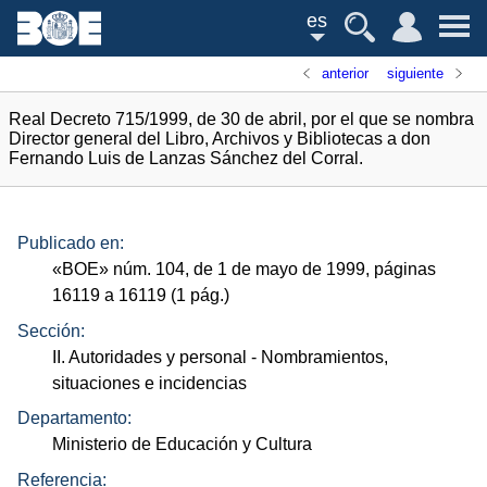
es
anterior
siguiente
Real Decreto 715/1999, de 30 de abril, por el que se nombra
Director general del Libro, Archivos y Bibliotecas a don
Fernando Luis de Lanzas Sánchez del Corral.
Publicado en:
«
BOE
»
núm.
104, de 1 de mayo de 1999, páginas
16119 a 16119 (1
pág.
)
Sección:
II. Autoridades y personal
- Nombramientos,
situaciones e incidencias
Departamento:
Ministerio de Educación y Cultura
Referencia: