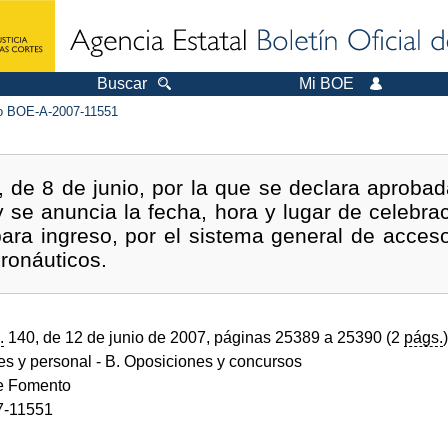
Buscar
Mi BOE
 BOE-A-2007-11551
e 8 de junio, por la que se declara aprobada 
 se anuncia la fecha, hora y lugar de celebrac
para ingreso, por el sistema general de acceso
ronáuticos.
.
140, de 12 de junio de 2007, páginas 25389 a 25390 (2
págs.
)
des y personal
- B. Oposiciones y concursos
de Fomento
7-11551