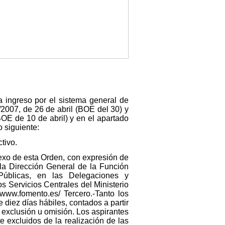
ra ingreso por el sistema general de
2007, de 26 de abril (BOE del 30) y
OE de 10 de abril) y en el apartado
 siguiente:
tivo.
nexo de esta Orden, con expresión de
 la Dirección General de la Función
 Públicas, en las Delegaciones y
 Servicios Centrales del Ministerio
/www.fomento.es/ Tercero.-Tanto los
 diez días hábiles, contados a partir
 exclusión u omisión. Los aspirantes
 excluidos de la realización de las