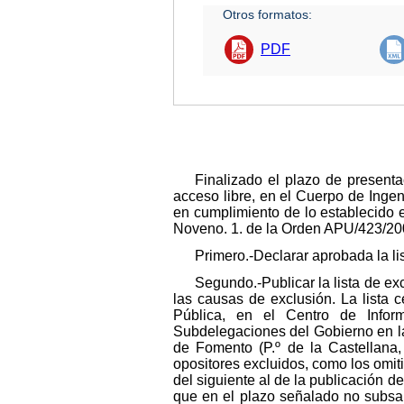
Otros formatos:
PDF
Finalizado el plazo de presenta
acceso libre, en el Cuerpo de Inge
en cumplimiento de lo establecido 
Noveno. 1. de la Orden APU/423/2005,
Primero.-Declarar aprobada la lis
Segundo.-Publicar la lista de ex
las causas de exclusión. La lista 
Pública, en el Centro de Inform
Subdelegaciones del Gobierno en la
de Fomento (P.º de la Castellana, 
opositores excluidos, como los omiti
del siguiente al de la publicación 
que en el plazo señalado no subsan