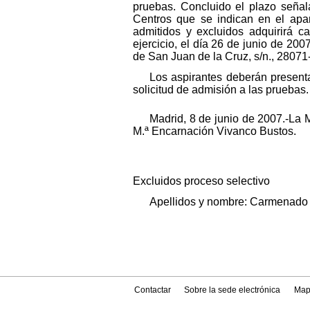
pruebas. Concluido el plazo señala
Centros que se indican en el apar
admitidos y excluidos adquirirá ca
ejercicio, el día 26 de junio de 200
de San Juan de la Cruz, s/n., 28071
Los aspirantes deberán present
solicitud de admisión a las pruebas.
Madrid, 8 de junio de 2007.-La 
M.ª Encarnación Vivanco Bustos.
Excluidos proceso selectivo
Apellidos y nombre: Carmenado Ma
Contactar
Sobre la sede electrónica
Map