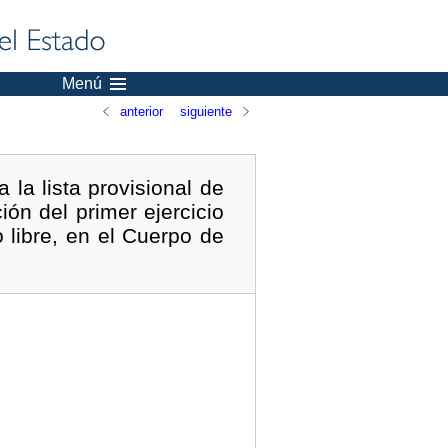
Menú
anterior
siguiente
la lista provisional de
ión del primer ejercicio
 libre, en el Cuerpo de