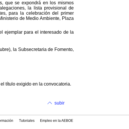
idos, que se expondrá en los mismos
egaciones, la lista provisional de
tes, para la celebración del primer
 Ministerio de Medio Ambiente, Plaza
l ejemplar para el interesado de la
ubre), la Subsecretaria de Fomento,
 título exigido en la convocatoria.
subir
formación
Tutoriales
Empleo en la AEBOE