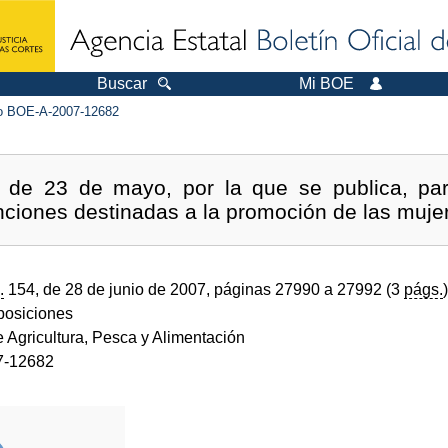
Buscar
Mi BOE
 BOE-A-2007-12682
de 23 de mayo, por la que se publica, para
ciones destinadas a la promoción de las mujer
.
154, de 28 de junio de 2007, páginas 27990 a 27992 (3
págs.
)
sposiciones
e Agricultura, Pesca y Alimentación
7-12682