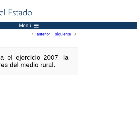
Menú
anterior
siguiente
 el ejercicio 2007, la
es del medio rural.