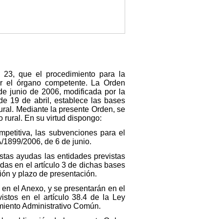
 23, que el procedimiento para la
or el órgano competente. La Orden
de junio de 2006, modificada por la
de 19 de abril, establece las bases
ral. Mediante la presente Orden, se
rural. En su virtud dispongo:
mpetitiva, las subvenciones para el
A/1899/2006, de 6 de junio.
estas ayudas las entidades previstas
das en el artículo 3 de dichas bases
ción y plazo de presentación.
o en el Anexo, y se presentarán en el
istos en el artículo 38.4 de la Ley
miento Administrativo Común.