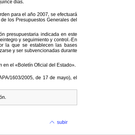
quince días.
orden para el año 2007, se efectuará
, de los Presupuestos Generales del
ión presupuestaria indicada en este
 reintegro y seguimiento y control.-En
or la que se establecen las bases
izarse y ser subvencionadas durante
 en el «Boletín Oficial del Estado».
 APA/1603/2005, de 17 de mayo), el
ón.
subir