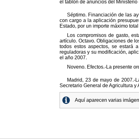
el tablón de anuncios del Ministerio
Séptimo. Financiación de las ay
con cargo a la aplicación presupue
Estado, por un importe máximo total
Los compromisos de gasto, estar
artículo. Octavo. Obligaciones de los
todos estos aspectos, se estará 
reguladoras y su modificación, apl
el año 2007.
Noveno. Efectos.-La presente ord
Madrid, 23 de mayo de 2007.-La
Secretario General de Agricultura 
Aquí aparecen varias imágene