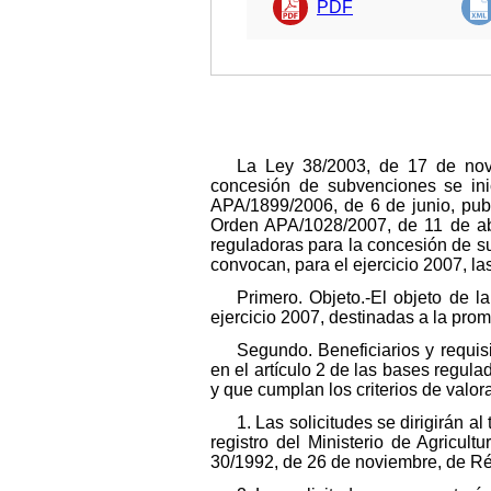
PDF
La Ley 38/2003, de 17 de novi
concesión de subvenciones se ini
APA/1899/2006, de 6 de junio, publ
Orden APA/1028/2007, de 11 de abri
reguladoras para la concesión de s
convocan, para el ejercicio 2007, l
Primero. Objeto.-El objeto de 
ejercicio 2007, destinadas a la pro
Segundo. Beneficiarios y requisi
en el artículo 2 de las bases regula
y que cumplan los criterios de valor
1. Las solicitudes se dirigirán 
registro del Ministerio de Agricul
30/1992, de 26 de noviembre, de Ré