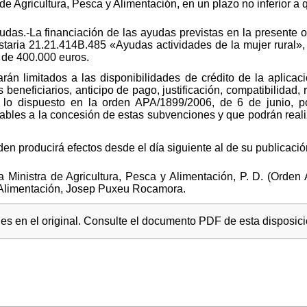
 de Agricultura, Pesca y Alimentación, en un plazo no inferior a 
udas.-La financiación de las ayudas previstas en la presente 
staria 21.21.414B.485 «Ayudas actividades de la mujer rural»
 de 400.000 euros.
án limitados a las disponibilidades de crédito de la aplicac
 beneficiarios, anticipo de pago, justificación, compatibilidad,
a lo dispuesto en la orden APA/1899/2006, de 6 de junio, p
icables a la concesión de estas subvenciones y que podrán real
en producirá efectos desde el día siguiente al de su publicación
 Ministra de Agricultura, Pesca y Alimentación, P. D. (Orden
y Alimentación, Josep Puxeu Rocamora.
s en el original. Consulte el documento PDF de esta disposici