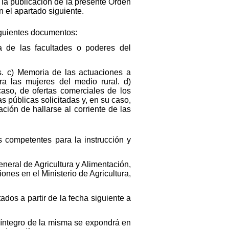
e la publicación de la presente Orden
 el apartado siguiente.
iguientes documentos:
iva de las facultades o poderes del
as. c) Memoria de las actuaciones a
ra las mujeres del medio rural. d)
aso, de ofertas comerciales de los
as públicas solicitadas y, en su caso,
ación de hallarse al corriente de las
s competentes para la instrucción y
eneral de Agricultura y Alimentación,
nes en el Ministerio de Agricultura,
ados a partir de la fecha siguiente a
do íntegro de la misma se expondrá en