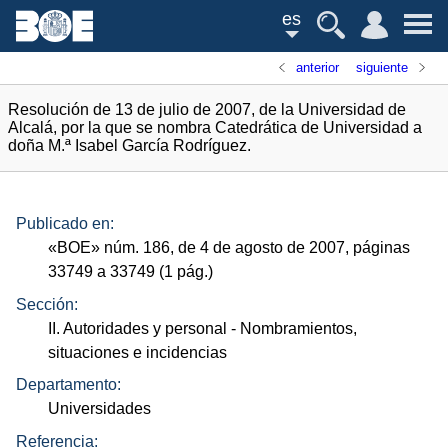
es
anterior
siguiente
Resolución de 13 de julio de 2007, de la Universidad de
Alcalá, por la que se nombra Catedrática de Universidad a
doña M.ª Isabel García Rodríguez.
Publicado en:
«
BOE
»
núm.
186, de 4 de agosto de 2007, páginas
33749 a 33749 (1
pág.
)
Sección:
II. Autoridades y personal
- Nombramientos,
situaciones e incidencias
Departamento:
Universidades
Referencia: