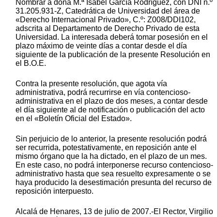
Nombrar a doña M.ª Isabel García Rodríguez, con DNI n.º
31.205.931-Z, Catedrática de Universidad del área de
«Derecho Internacional Privado», C.º: Z008/DDI102,
adscrita al Departamento de Derecho Privado de esta
Universidad. La interesada deberá tomar posesión en el
plazo máximo de veinte días a contar desde el día
siguiente de la publicación de la presente Resolución en
el B.O.E.
Contra la presente resolución, que agota vía
administrativa, podrá recurrirse en vía contencioso-
administrativa en el plazo de dos meses, a contar desde
el día siguiente al de notificación o publicación del acto
en el «Boletín Oficial del Estado».
Sin perjuicio de lo anterior, la presente resolución podrá
ser recurrida, potestativamente, en reposición ante el
mismo órgano que la ha dictado, en el plazo de un mes.
En este caso, no podrá interponerse recurso contencioso-
administrativo hasta que sea resuelto expresamente o se
haya producido la desestimación presunta del recurso de
reposición interpuesto.
Alcalá de Henares, 13 de julio de 2007.-El Rector, Virgilio