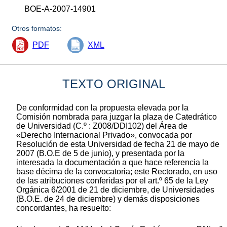
BOE-A-2007-14901
Otros formatos:
PDF
XML
TEXTO ORIGINAL
De conformidad con la propuesta elevada por la
Comisión nombrada para juzgar la plaza de Catedrático
de Universidad (C.º : Z008/DDI102) del Área de
«Derecho Internacional Privado», convocada por
Resolución de esta Universidad de fecha 21 de mayo de
2007 (B.O.E de 5 de junio), y presentada por la
interesada la documentación a que hace referencia la
base décima de la convocatoria; este Rectorado, en uso
de las atribuciones conferidas por el art.º 65 de la Ley
Orgánica 6/2001 de 21 de diciembre, de Universidades
(B.O.E. de 24 de diciembre) y demás disposiciones
concordantes, ha resuelto: