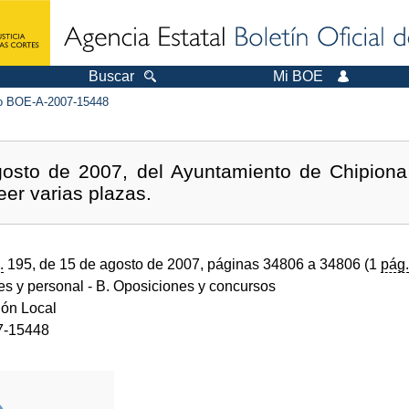
Buscar
Mi BOE
 BOE-A-2007-15448
osto de 2007, del Ayuntamiento de Chipiona (
eer varias plazas.
.
195, de 15 de agosto de 2007, páginas 34806 a 34806 (1
pág.
des y personal
- B. Oposiciones y concursos
ión Local
7-15448