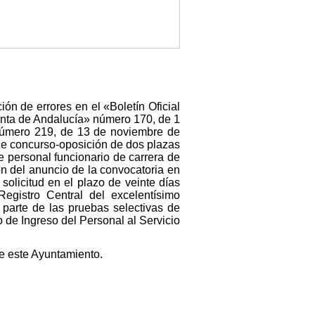
ón de errores en el «Boletín Oficial
Junta de Andalucía» número 170, de 1
 número 219, de 13 de noviembre de
 de concurso-oposición de dos plazas
de personal funcionario de carrera de
ón del anuncio de la convocatoria en
solicitud en el plazo de veinte días
Registro Central del excelentísimo
 parte de las pruebas selectivas de
de Ingreso del Personal al Servicio
de este Ayuntamiento.