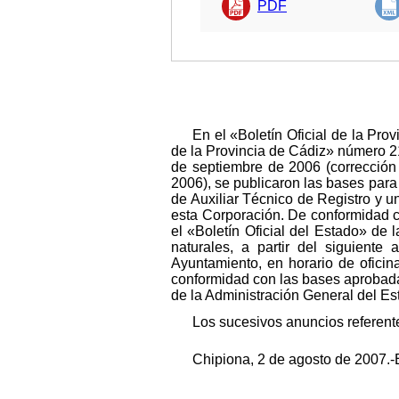
PDF
En el «Boletín Oficial de la Pro
de la Provincia de Cádiz» número 21
de septiembre de 2006 (corrección
2006), se publicaron las bases para
de Auxiliar Técnico de Registro y un
esta Corporación. De conformidad co
el «Boletín Oficial del Estado» de 
naturales, a partir del siguiente
Ayuntamiento, en horario de oficin
conformidad con las bases aprobada
de la Administración General del Es
Los sucesivos anuncios referente
Chipiona, 2 de agosto de 2007.-