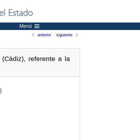
Menú
anterior
siguiente
Cádiz), referente a la
)