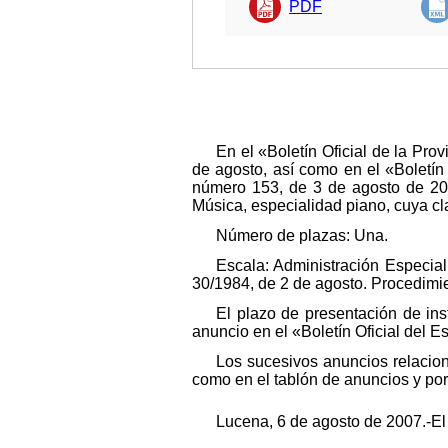
PDF
En el «Boletín Oficial de la Pr
de agosto, así como en el «Boletín
número 153, de 3 de agosto de 200
Música, especialidad piano, cuya cla
Número de plazas: Una.
Escala: Administración Especial
30/1984, de 2 de agosto. Procedimie
El plazo de presentación de inst
anuncio en el «Boletín Oficial del E
Los sucesivos anuncios relacion
como en el tablón de anuncios y po
Lucena, 6 de agosto de 2007.-El 