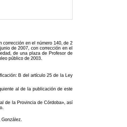
on corrección en el número 140, de 2
junio de 2007, con corrección en el
iedad, de una plaza de Profesor de
mpleo público de 2003.
icación: B del artículo 25 de la Ley
guiente al de la publicación de este
ial de la Provincia de Córdoba», así
o.
a González.