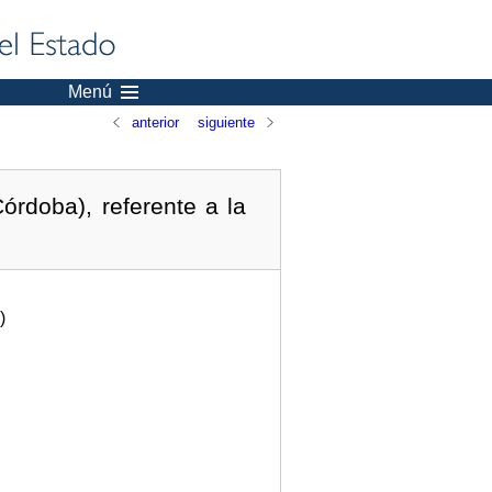
Menú
anterior
siguiente
rdoba), referente a la
)