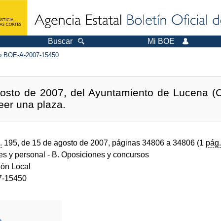
Buscar
Mi BOE
 BOE-A-2007-15450
osto de 2007, del Ayuntamiento de Lucena (Có
eer una plaza.
.
195, de 15 de agosto de 2007, páginas 34806 a 34806 (1
pág.
des y personal
- B. Oposiciones y concursos
ión Local
7-15450