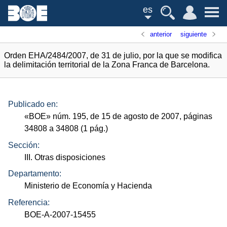
es
anterior
siguiente
Orden EHA/2484/2007, de 31 de julio, por la que se modifica
la delimitación territorial de la Zona Franca de Barcelona.
Publicado en:
«
BOE
»
núm.
195, de 15 de agosto de 2007, páginas
34808 a 34808 (1
pág.
)
Sección:
III. Otras disposiciones
Departamento:
Ministerio de Economía y Hacienda
Referencia:
BOE-A-2007-15455