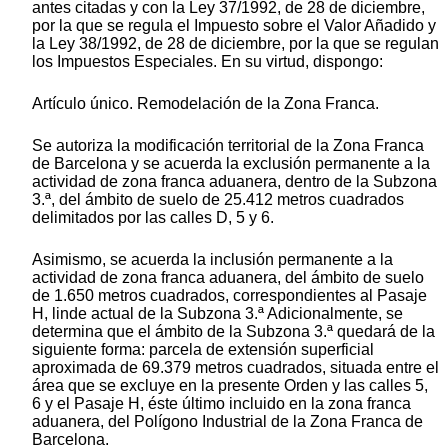
antes citadas y con la Ley 37/1992, de 28 de diciembre,
por la que se regula el Impuesto sobre el Valor Añadido y
la Ley 38/1992, de 28 de diciembre, por la que se regulan
los Impuestos Especiales. En su virtud, dispongo:
Artículo único. Remodelación de la Zona Franca.
Se autoriza la modificación territorial de la Zona Franca
de Barcelona y se acuerda la exclusión permanente a la
actividad de zona franca aduanera, dentro de la Subzona
3.ª, del ámbito de suelo de 25.412 metros cuadrados
delimitados por las calles D, 5 y 6.
Asimismo, se acuerda la inclusión permanente a la
actividad de zona franca aduanera, del ámbito de suelo
de 1.650 metros cuadrados, correspondientes al Pasaje
H, linde actual de la Subzona 3.ª Adicionalmente, se
determina que el ámbito de la Subzona 3.ª quedará de la
siguiente forma: parcela de extensión superficial
aproximada de 69.379 metros cuadrados, situada entre el
área que se excluye en la presente Orden y las calles 5,
6 y el Pasaje H, éste último incluido en la zona franca
aduanera, del Polígono Industrial de la Zona Franca de
Barcelona.