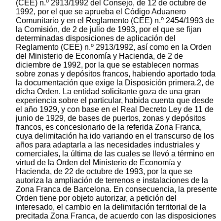
(CEE) n.º 2913/1992 del Consejo, de 12 de octubre de
1992, por el que se aprueba el Código Aduanero
Comunitario y en el Reglamento (CEE) n.º 2454/1993 de
la Comisión, de 2 de julio de 1993, por el que se fijan
determinadas disposiciones de aplicación del
Reglamento (CEE) n.º 2913/1992, así como en la Orden
del Ministerio de Economía y Hacienda, de 2 de
diciembre de 1992, por la que se establecen normas
sobre zonas y depósitos francos, habiendo aportado toda
la documentación que exige la Disposición primera.2, de
dicha Orden. La entidad solicitante goza de una gran
experiencia sobre el particular, habida cuenta que desde
el año 1929, y con base en el Real Decreto Ley de 11 de
junio de 1929, de bases de puertos, zonas y depósitos
francos, es concesionario de la referida Zona Franca,
cuya delimitación ha ido variando en el transcurso de los
años para adaptarla a las necesidades industriales y
comerciales, la última de las cuales se llevó a término en
virtud de la Orden del Ministerio de Economía y
Hacienda, de 22 de octubre de 1993, por la que se
autoriza la ampliación de terrenos e instalaciones de la
Zona Franca de Barcelona. En consecuencia, la presente
Orden tiene por objeto autorizar, a petición del
interesado, el cambio en la delimitación territorial de la
precitada Zona Franca, de acuerdo con las disposiciones