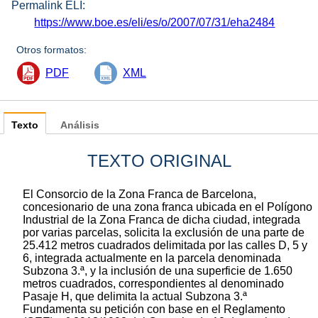
Permalink ELI:
https://www.boe.es/eli/es/o/2007/07/31/eha2484
Otros formatos:
PDF
XML
Texto
Análisis
TEXTO ORIGINAL
El Consorcio de la Zona Franca de Barcelona,
concesionario de una zona franca ubicada en el Polígono
Industrial de la Zona Franca de dicha ciudad, integrada
por varias parcelas, solicita la exclusión de una parte de
25.412 metros cuadrados delimitada por las calles D, 5 y
6, integrada actualmente en la parcela denominada
Subzona 3.ª, y la inclusión de una superficie de 1.650
metros cuadrados, correspondientes al denominado
Pasaje H, que delimita la actual Subzona 3.ª
Fundamenta su petición con base en el Reglamento