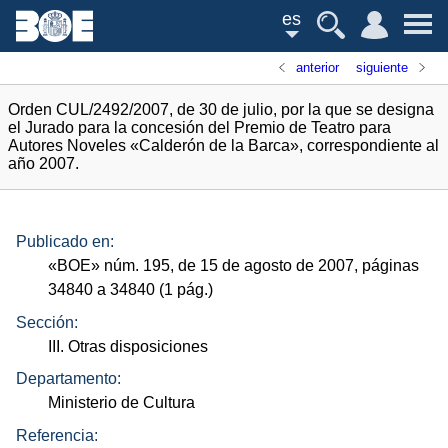
es
anterior
siguiente
Orden CUL/2492/2007, de 30 de julio, por la que se designa
el Jurado para la concesión del Premio de Teatro para
Autores Noveles «Calderón de la Barca», correspondiente al
año 2007.
Publicado en:
«
BOE
»
núm.
195, de 15 de agosto de 2007, páginas
34840 a 34840 (1
pág.
)
Sección:
III. Otras disposiciones
Departamento:
Ministerio de Cultura
Referencia: