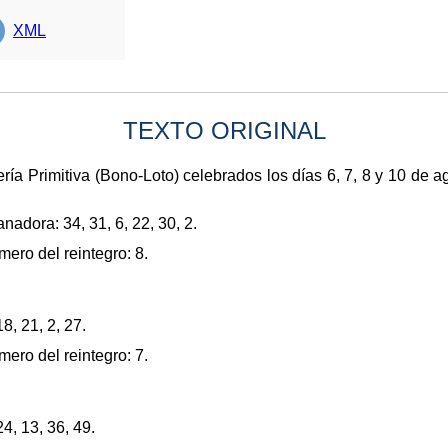
XML
TEXTO ORIGINAL
ría Primitiva (Bono-Loto) celebrados los días 6, 7, 8 y 10 de a
adora: 34, 31, 6, 22, 30, 2.
ro del reintegro: 8.
, 21, 2, 27.
ro del reintegro: 7.
4, 13, 36, 49.