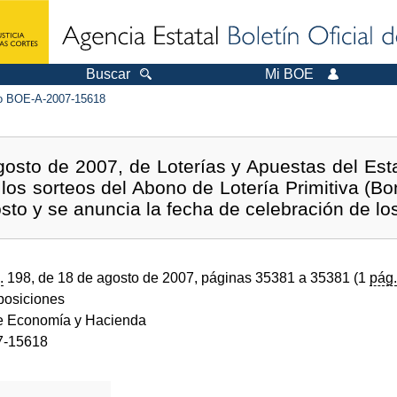
Buscar
Mi BOE
 BOE-A-2007-15618
osto de 2007, de Loterías y Apuestas del Est
 los sorteos del Abono de Lotería Primitiva (B
osto y se anuncia la fecha de celebración de lo
.
198, de 18 de agosto de 2007, páginas 35381 a 35381 (1
pág.
sposiciones
de Economía y Hacienda
7-15618