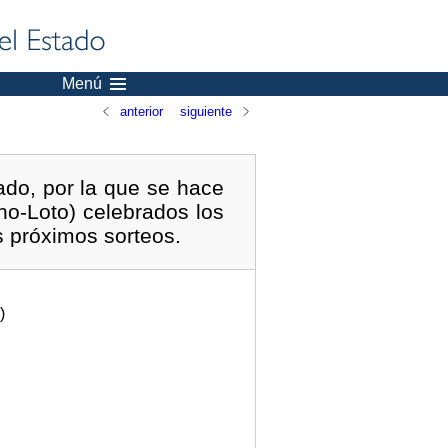
Menú
anterior
siguiente
ado, por la que se hace
ono-Loto) celebrados los
s próximos sorteos.
)