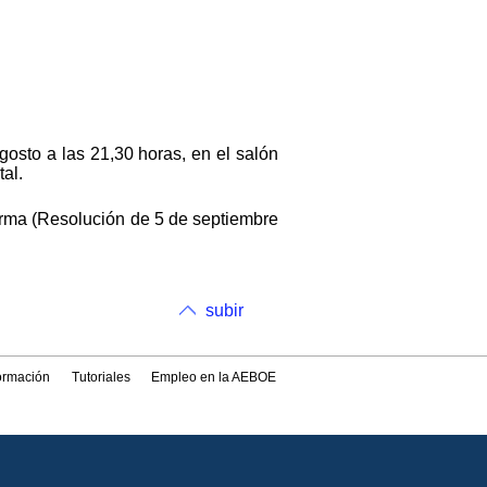
gosto a las 21,30 horas, en el salón
al.
firma (Resolución de 5 de septiembre
subir
formación
Tutoriales
Empleo en la AEBOE