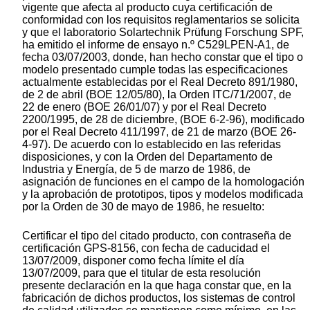
vigente que afecta al producto cuya certificación de
conformidad con los requisitos reglamentarios se solicita
y que el laboratorio Solartechnik Prüfung Forschung SPF,
ha emitido el informe de ensayo n.º C529LPEN-A1, de
fecha 03/07/2003, donde, han hecho constar que el tipo o
modelo presentado cumple todas las especificaciones
actualmente establecidas por el Real Decreto 891/1980,
de 2 de abril (BOE 12/05/80), la Orden ITC/71/2007, de
22 de enero (BOE 26/01/07) y por el Real Decreto
2200/1995, de 28 de diciembre, (BOE 6-2-96), modificado
por el Real Decreto 411/1997, de 21 de marzo (BOE 26-
4-97). De acuerdo con lo establecido en las referidas
disposiciones, y con la Orden del Departamento de
Industria y Energía, de 5 de marzo de 1986, de
asignación de funciones en el campo de la homologación
y la aprobación de prototipos, tipos y modelos modificada
por la Orden de 30 de mayo de 1986, he resuelto:
Certificar el tipo del citado producto, con contraseña de
certificación GPS-8156, con fecha de caducidad el
13/07/2009, disponer como fecha límite el día
13/07/2009, para que el titular de esta resolución
presente declaración en la que haga constar que, en la
fabricación de dichos productos, los sistemas de control