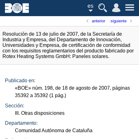
es
anterior
siguiente
Resolución de 13 de julio de 2007, de la Secretaría de
Industria y Empresa, del Departamento de Innovación,
Universidades y Empresa, de certificación de conformidad
con los requisitos reglamentarios del producto fabricado por
Rotex Heating Systems GmbH: Paneles solares.
Publicado en:
«
BOE
»
núm.
198, de 18 de agosto de 2007, páginas
35392 a 35392 (1
pág.
)
Sección:
III. Otras disposiciones
Departamento:
Comunidad Autónoma de Cataluña