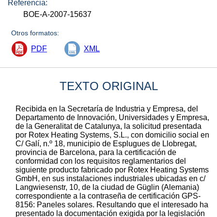
Referencia:
BOE-A-2007-15637
Otros formatos:
PDF
XML
TEXTO ORIGINAL
Recibida en la Secretaría de Industria y Empresa, del
Departamento de Innovación, Universidades y Empresa,
de la Generalitat de Catalunya, la solicitud presentada
por Rotex Heating Systems, S.L., con domicilio social en
C/ Galí, n.º 18, municipio de Esplugues de Llobregat,
provincia de Barcelona, para la certificación de
conformidad con los requisitos reglamentarios del
siguiente producto fabricado por Rotex Heating Systems
GmbH, en sus instalaciones industriales ubicadas en c/
Langwiesenstr, 10, de la ciudad de Güglin (Alemania)
correspondiente a la contraseña de certificación GPS-
8156: Paneles solares. Resultando que el interesado ha
presentado la documentación exigida por la legislación