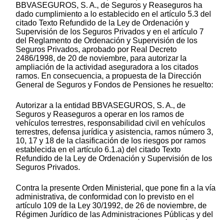
BBVASEGUROS, S. A., de Seguros y Reaseguros ha
dado cumplimiento a lo establecido en el artículo 5.3 del
citado Texto Refundido de la Ley de Ordenación y
Supervisión de los Seguros Privados y en el artículo 7
del Reglamento de Ordenación y Supervisión de los
Seguros Privados, aprobado por Real Decreto
2486/1998, de 20 de noviembre, para autorizar la
ampliación de la actividad aseguradora a los citados
ramos. En consecuencia, a propuesta de la Dirección
General de Seguros y Fondos de Pensiones he resuelto:
Autorizar a la entidad BBVASEGUROS, S. A., de
Seguros y Reaseguros a operar en los ramos de
vehículos terrestres, responsabilidad civil en vehículos
terrestres, defensa jurídica y asistencia, ramos número 3,
10, 17 y 18 de la clasificación de los riesgos por ramos
establecida en el artículo 6.1.a) del citado Texto
Refundido de la Ley de Ordenación y Supervisión de los
Seguros Privados.
Contra la presente Orden Ministerial, que pone fin a la vía
administrativa, de conformidad con lo previsto en el
artículo 109 de la Ley 30/1992, de 26 de noviembre, de
Régimen Jurídico de las Administraciones Públicas y del