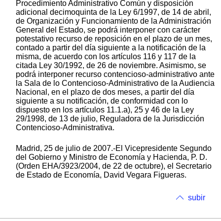
Procedimiento Administrativo Común y disposición
adicional decimoquinta de la Ley 6/1997, de 14 de abril,
de Organización y Funcionamiento de la Administración
General del Estado, se podrá interponer con carácter
potestativo recurso de reposición en el plazo de un mes,
contado a partir del día siguiente a la notificación de la
misma, de acuerdo con los artículos 116 y 117 de la
citada Ley 30/1992, de 26 de noviembre. Asimismo, se
podrá interponer recurso contencioso-administrativo ante
la Sala de lo Contencioso-Administrativo de la Audiencia
Nacional, en el plazo de dos meses, a partir del día
siguiente a su notificación, de conformidad con lo
dispuesto en los artículos 11.1.a), 25 y 46 de la Ley
29/1998, de 13 de julio, Reguladora de la Jurisdicción
Contencioso-Administrativa.
Madrid, 25 de julio de 2007.-El Vicepresidente Segundo
del Gobierno y Ministro de Economía y Hacienda, P. D.
(Orden EHA/3923/2004, de 22 de octubre), el Secretario
de Estado de Economía, David Vegara Figueras.
subir