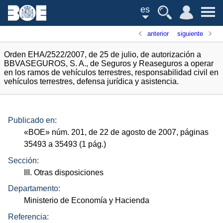
es
anterior
siguiente
Orden EHA/2522/2007, de 25 de julio, de autorización a
BBVASEGUROS, S. A., de Seguros y Reaseguros a operar
en los ramos de vehículos terrestres, responsabilidad civil en
vehículos terrestres, defensa jurídica y asistencia.
Publicado en:
«
BOE
»
núm.
201, de 22 de agosto de 2007, páginas
35493 a 35493 (1
pág.
)
Sección:
III. Otras disposiciones
Departamento:
Ministerio de Economía y Hacienda
Referencia: