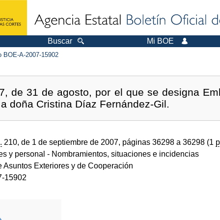
Buscar
Mi BOE
 BOE-A-2007-15902
7, de 31 de agosto, por el que se designa E
 a doña Cristina Díaz Fernández-Gil.
.
210, de 1 de septiembre de 2007, páginas 36298 a 36298 (1
p
des y personal
- Nombramientos, situaciones e incidencias
de Asuntos Exteriores y de Cooperación
7-15902