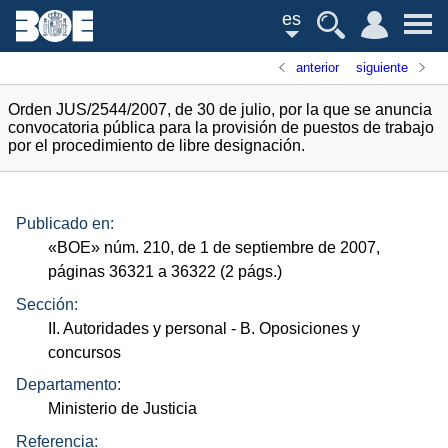
es
anterior
siguiente
Orden JUS/2544/2007, de 30 de julio, por la que se anuncia
convocatoria pública para la provisión de puestos de trabajo
por el procedimiento de libre designación.
Publicado en:
«
BOE
»
núm.
210, de 1 de septiembre de 2007,
páginas 36321 a 36322 (2
págs.
)
Sección:
II. Autoridades y personal
- B. Oposiciones y
concursos
Departamento:
Ministerio de Justicia
Referencia: