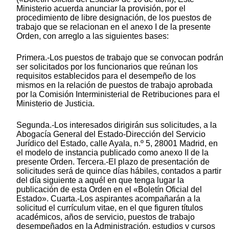
Ministerio acuerda anunciar la provisión, por el
procedimiento de libre designación, de los puestos de
trabajo que se relacionan en el anexo I de la presente
Orden, con arreglo a las siguientes bases:
Primera.-Los puestos de trabajo que se convocan podrán
ser solicitados por los funcionarios que reúnan los
requisitos establecidos para el desempeño de los
mismos en la relación de puestos de trabajo aprobada
por la Comisión Interministerial de Retribuciones para el
Ministerio de Justicia.
Segunda.-Los interesados dirigirán sus solicitudes, a la
Abogacía General del Estado-Dirección del Servicio
Jurídico del Estado, calle Ayala, n.º 5, 28001 Madrid, en
el modelo de instancia publicado como anexo II de la
presente Orden. Tercera.-El plazo de presentación de
solicitudes será de quince días hábiles, contados a partir
del día siguiente a aquél en que tenga lugar la
publicación de esta Orden en el «Boletín Oficial del
Estado». Cuarta.-Los aspirantes acompañarán a la
solicitud el currículum vitae, en el que figuren títulos
académicos, años de servicio, puestos de trabajo
desempeñados en la Administración, estudios y cursos