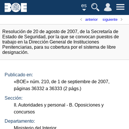
es
anterior
siguiente
Resolución de 20 de agosto de 2007, de la Secretaría de
Estado de Seguridad, por la que se convocan puestos de
trabajo en la Dirección General de Instituciones
Penitenciarias, para su cobertura por el sistema de libre
designación.
Publicado en:
«
BOE
»
núm.
210, de 1 de septiembre de 2007,
páginas 36332 a 36333 (2
págs.
)
Sección:
II. Autoridades y personal
- B. Oposiciones y
concursos
Departamento:
Ministerio del Interior