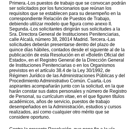
Primera.-Los puestos de trabajo que se convocan podrán
ser solicitados por los funcionarios que reúnan los
requisitos que se establecen para su desempeño en la
correspondiente Relación de Puestos de Trabajo,
debiendo utilizar modelo que figura como anexo II.
Segunda.-Los solicitantes dirigirán sus solicitudes a la
Sra. Directora General de Instituciones Penitenciarias,
calle Alcalá, número 38, 28014 Madrid. Tercera.-Las
solicitudes deberán presentarse dentro del plazo de
quince días hábiles, contados desde el siguiente al de la
publicación de esta Resolución en el «Boletín Oficial del
Estado», en el Registro General de la Dirección General
de Instituciones Penitenciarias o en los Organismos
previstos en el artículo 38.4 de la Ley 30/1992, de
Régimen Jurídico de las Administraciones Públicas y del
Procedimiento Administrativo Común. Cuarta.-Los
aspirantes acompañarán junto con la solicitud, en la que
harán constar sus datos personales y número de Registro
de Personal, su currículum vitae, en el que figuren títulos
académicos, años de servicio, puestos de trabajo
desempeñados en la Administración, estudios y cursos
realizados, así como cualquier otro mérito que se
considere oportuno.