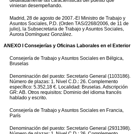
detalladamente las características del puesto que
vinieran desempeñando.
Madrid, 28 de agosto de 2007.-El Ministro de Trabajo y
Asuntos Sociales, P.D. (Orden TAS/2268/2006, de 11 de
julio), la Subsecretaria de Trabajo y Asuntos Sociales,
Aurora Domínguez González.
ANEXO I Consejerías y Oficinas Laborales en el Exterior
Consejería de Trabajo y Asuntos Sociales en Bélgica,
Bruselas
Denominación del puesto: Secretario General (1103186).
Número de plazas: 1. Nivel C.D.: 26. Complemento
específico: 5.352,18 €. Localidad: Bruselas. Adscripción
GR: AB. Otros requisitos: Dominio del idioma francés
hablado y escrito.
Consejería de Trabajo y Asuntos Sociales en Francia,
París
Denominación del puesto: Secretario General (2931398).
Número de plazas: 1. Nivel C.D.: 26. Complemento