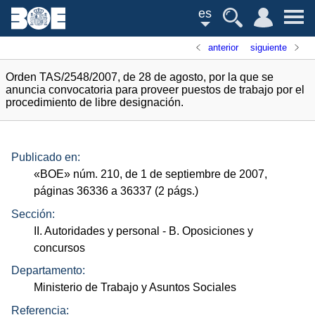
es
anterior
siguiente
Orden TAS/2548/2007, de 28 de agosto, por la que se
anuncia convocatoria para proveer puestos de trabajo por el
procedimiento de libre designación.
Publicado en:
«
BOE
»
núm.
210, de 1 de septiembre de 2007,
páginas 36336 a 36337 (2
págs.
)
Sección:
II. Autoridades y personal
- B. Oposiciones y
concursos
Departamento:
Ministerio de Trabajo y Asuntos Sociales
Referencia: