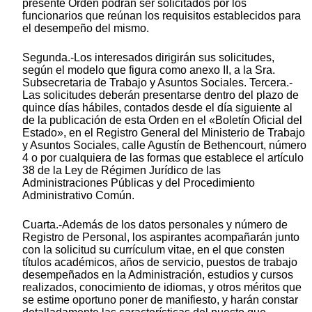
presente Orden podrán ser solicitados por los
funcionarios que reúnan los requisitos establecidos para
el desempeño del mismo.
Segunda.-Los interesados dirigirán sus solicitudes,
según el modelo que figura como anexo II, a la Sra.
Subsecretaria de Trabajo y Asuntos Sociales. Tercera.-
Las solicitudes deberán presentarse dentro del plazo de
quince días hábiles, contados desde el día siguiente al
de la publicación de esta Orden en el «Boletín Oficial del
Estado», en el Registro General del Ministerio de Trabajo
y Asuntos Sociales, calle Agustín de Bethencourt, número
4 o por cualquiera de las formas que establece el artículo
38 de la Ley de Régimen Jurídico de las
Administraciones Públicas y del Procedimiento
Administrativo Común.
Cuarta.-Además de los datos personales y número de
Registro de Personal, los aspirantes acompañarán junto
con la solicitud su currículum vitae, en el que consten
títulos académicos, años de servicio, puestos de trabajo
desempeñados en la Administración, estudios y cursos
realizados, conocimiento de idiomas, y otros méritos que
se estime oportuno poner de manifiesto, y harán constar