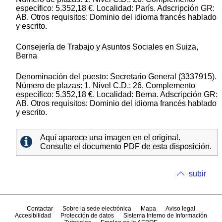
específico: 5.352,18 €. Localidad: París. Adscripción GR:
AB. Otros requisitos: Dominio del idioma francés hablado
y escrito.
Consejería de Trabajo y Asuntos Sociales en Suiza,
Berna
Denominación del puesto: Secretario General (3337915).
Número de plazas: 1. Nivel C.D.: 26. Complemento
específico: 5.352,18 €. Localidad: Berna. Adscripción GR:
AB. Otros requisitos: Dominio del idioma francés hablado
y escrito.
Aquí aparece una imagen en el original.
Consulte el documento PDF de esta disposición.
subir
Contactar
Sobre la sede electrónica
Mapa
Aviso legal
Accesibilidad
Protección de datos
Sistema Interno de Información