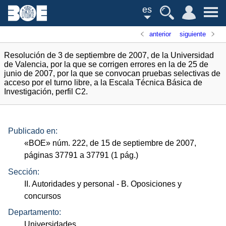
es
anterior
siguiente
Resolución de 3 de septiembre de 2007, de la Universidad
de Valencia, por la que se corrigen errores en la de 25 de
junio de 2007, por la que se convocan pruebas selectivas de
acceso por el turno libre, a la Escala Técnica Básica de
Investigación, perfil C2.
Publicado en:
«
BOE
»
núm.
222, de 15 de septiembre de 2007,
páginas 37791 a 37791 (1
pág.
)
Sección:
II. Autoridades y personal
- B. Oposiciones y
concursos
Departamento:
Universidades