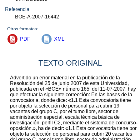
Referencia:
BOE-A-2007-16442
Otros formatos:
PDF
XML
TEXTO ORIGINAL
Advertido un error material en la publicación de la
Resolución del 25 de junio 2007 de esta Universidad,
publicada en el «BOE» número 165, del 11-07-2007, hay
que efectuar la siguiente corrección: En las bases de la
convocatoria, donde dice: «1.1 Esta convocatoria tiene
por objeto la selección de personal para cubrir 19
vacantes del grupo C, por el turno libre, sector de
administración especial, escala técnica básica de
investigación, perfil C2, mediante el sistema de concurso-
oposición.», ha de decir: «1.1 Esta convocatoria tiene por
objeto la selección de personal para cubrir 20 vacantes
del grupo C, por el turno libre, sector de administración