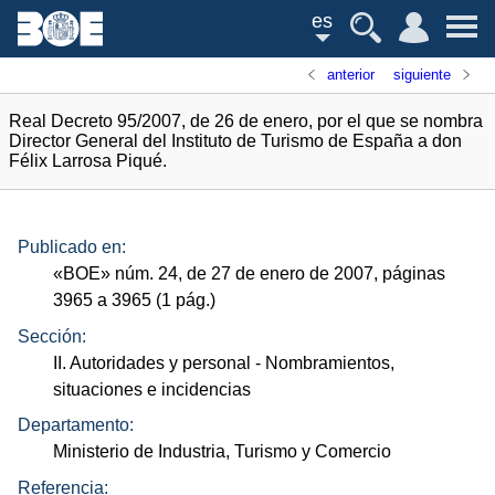
es
anterior
siguiente
Real Decreto 95/2007, de 26 de enero, por el que se nombra
Director General del Instituto de Turismo de España a don
Félix Larrosa Piqué.
Publicado en:
«
BOE
»
núm.
24, de 27 de enero de 2007, páginas
3965 a 3965 (1
pág.
)
Sección:
II. Autoridades y personal
- Nombramientos,
situaciones e incidencias
Departamento:
Ministerio de Industria, Turismo y Comercio
Referencia: