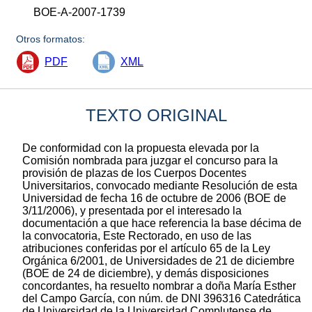
BOE-A-2007-1739
Otros formatos:
PDF
XML
TEXTO ORIGINAL
De conformidad con la propuesta elevada por la
Comisión nombrada para juzgar el concurso para la
provisión de plazas de los Cuerpos Docentes
Universitarios, convocado mediante Resolución de esta
Universidad de fecha 16 de octubre de 2006 (BOE de
3/11/2006), y presentada por el interesado la
documentación a que hace referencia la base décima de
la convocatoria, Este Rectorado, en uso de las
atribuciones conferidas por el artículo 65 de la Ley
Orgánica 6/2001, de Universidades de 21 de diciembre
(BOE de 24 de diciembre), y demás disposiciones
concordantes, ha resuelto nombrar a doña María Esther
del Campo García, con núm. de DNI 396316 Catedrática
de Universidad de la Universidad Complutense de