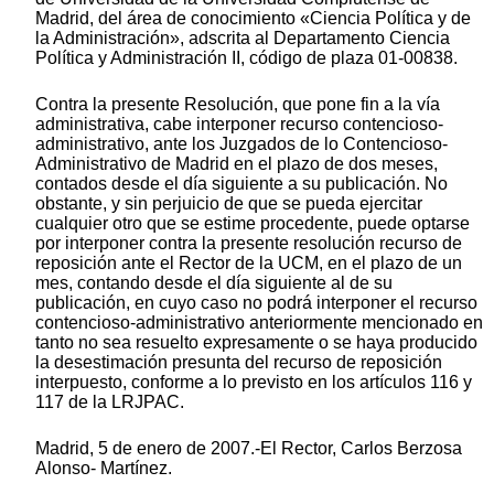
Madrid, del área de conocimiento «Ciencia Política y de
la Administración», adscrita al Departamento Ciencia
Política y Administración II, código de plaza 01-00838.
Contra la presente Resolución, que pone fin a la vía
administrativa, cabe interponer recurso contencioso-
administrativo, ante los Juzgados de lo Contencioso-
Administrativo de Madrid en el plazo de dos meses,
contados desde el día siguiente a su publicación. No
obstante, y sin perjuicio de que se pueda ejercitar
cualquier otro que se estime procedente, puede optarse
por interponer contra la presente resolución recurso de
reposición ante el Rector de la UCM, en el plazo de un
mes, contando desde el día siguiente al de su
publicación, en cuyo caso no podrá interponer el recurso
contencioso-administrativo anteriormente mencionado en
tanto no sea resuelto expresamente o se haya producido
la desestimación presunta del recurso de reposición
interpuesto, conforme a lo previsto en los artículos 116 y
117 de la LRJPAC.
Madrid, 5 de enero de 2007.-El Rector, Carlos Berzosa
Alonso‑ Martínez.