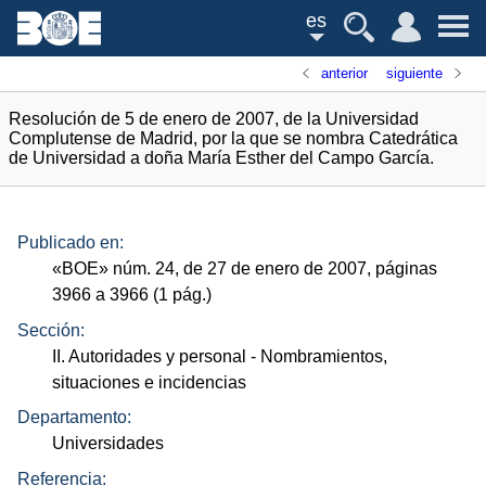
es
anterior
siguiente
Resolución de 5 de enero de 2007, de la Universidad
Complutense de Madrid, por la que se nombra Catedrática
de Universidad a doña María Esther del Campo García.
Publicado en:
«
BOE
»
núm.
24, de 27 de enero de 2007, páginas
3966 a 3966 (1
pág.
)
Sección:
II. Autoridades y personal
- Nombramientos,
situaciones e incidencias
Departamento:
Universidades
Referencia: